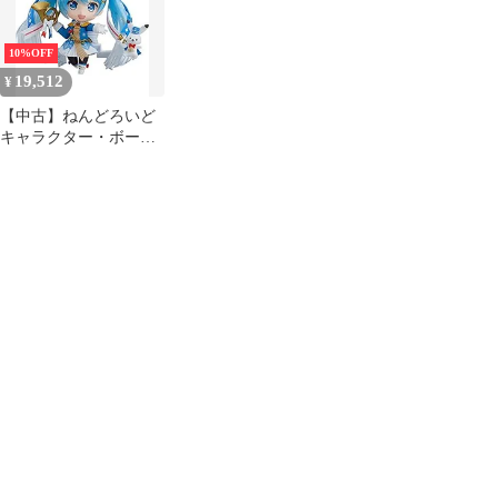
ABS&PVC製 塗装済み
スケール ABS&PVC製
ABS&PVC製 塗装済み
可動フィギュア
塗装済み可動フィギュ
可動フィギュア
mxn26g8
ア
10%OFF
19,512
¥
【中古】ねんどろいど
キャラクター・ボーカ
ル・シリーズ01 初音ミ
ク 雪ミク Snow Parade
Ver. ノンスケール
ABS&PVC製 塗装済み
可動フィギュア