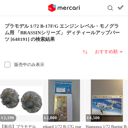
プラモデル 1/72 B-17F/G エンジン レベル・モノグラ
ム用 「BRASSINシリーズ」 ディティールアップパー
ツ [648191] の検索結果
並び替え
販売中のみ表示
2,190
2,000
4,500
¥
¥
¥
【新品】プラモデル
eduard 1/72 B-17G rear
Hasegawa 1/72 Boeing B-