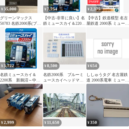
5%OFF
35,000
7,754
2,375
¥
¥
¥
グリーンマックス
【中古-非常に良い】名
【中古】鉄道模型 名古
50783 名鉄2000系(ブル
鉄ミュースカイ＆2200
屋鉄道 2000系 ミュース
ーミュースカイ)4両編
系 新鵜沼〜中部国際
カイ 3両セット 「Bト
成セット
空港 / 中部国際空港〜
レインショーティー」
名鉄岐阜
シリーズNo.7
3,722
8,500
654
¥
¥
¥
名鉄ミュースカイ＆
名鉄2000系 ブルーミ
ししゅうタグ 名古屋鉄
2200系 新鵜沼～中部
ュースカイヘッドマー
道 2000系電車 ミュース
国際空港 / 中部国際空
ク、ロゴ、行先表示デ
カイ 【国際貿易
港～名鉄岐 (中古品)
カール おまけ付
KBTG14001 鉄道模型】
2,999
11,650
350
¥
¥
¥