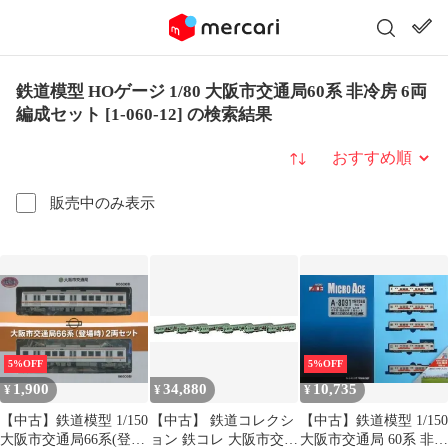
鉄道模型 HOゲージ 1/80 大阪市交通局60系 非冷房 6両
編成セット [1-060-12] の検索結果
並び替え
販売中のみ表示
5%OFF
5%OFF
1,900
34,880
10,735
¥
¥
¥
【中古】鉄道模型 1/150
【中古】 鉄道コレクシ
【中古】鉄道模型 1/150
大阪市交通局66系(登場
ョン 鉄コレ 大阪市交通
大阪市交通局 60系 非冷