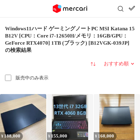
Windows11ハード ゲーミングノートPC MSI Katana 15
B12V [CPU：Core i7-12650H/メモリ：16GB/GPU：
GeForce RTX4070] 1TB (ブラック) [B12VGK-039JP]
の検索結果
並び替え
販売中のみ表示
188,000
155,000
160,000
¥
¥
¥