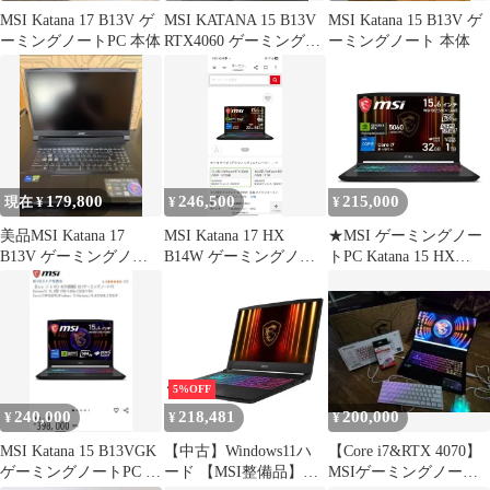
MSI Katana 17 B13V ゲ
MSI KATANA 15 B13V
MSI Katana 15 B13V ゲ
ーミングノートPC 本体
RTX4060 ゲーミングノ
ーミングノート 本体
ート
179,800
246,500
215,000
現在 ¥
¥
¥
美品MSI Katana 17
MSI Katana 17 HX
★MSI ゲーミングノー
B13V ゲーミングノー
B14W ゲーミングノー
トPC Katana 15 HX
ト本体 RTX4070
トPC 本体
B14WFK-3259JP ++
5%OFF
240,000
218,481
200,000
¥
¥
¥
MSI Katana 15 B13VGK
【中古】Windows11ハ
【Core i7&RTX 4070】
ゲーミングノートPC 本
ード 【MSI整備品】ゲ
MSIゲーミングノート