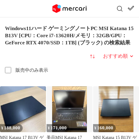
Windows11ハード ゲーミングノートPC MSI Katana 15
B13V [CPU：Core i7-13620H/メモリ：32GB/GPU：
GeForce RTX 4070/SSD：1TB] (ブラック) の検索結果
並び替え
販売中のみ表示
188,000
171,000
160,000
¥
¥
¥
MSI Katana 17 B13V ゲ
美品MSI Katana 17
MSI Katana 15 B13V ゲ