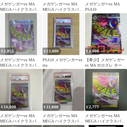
メガゲンガーex MA
メガゲンガーex MA
メガゲンガーex MA
MEGA ハイクラスパッ
MEGA ハイクラスパッ
PSA10
ク MEGAドリームex キ
ク MEGAドリームex
ラ…
2,855
13,000
4,000
¥
¥
¥
メガゲンガーex MA
PSA10 メガゲンガーex
【希少】メガゲンガー
MEGA ハイクラスパッ
ma
ex MA ホロズレ ネーム
ク MEGAドリームex キ
ズレ エラーカード【魂
ラ…
抜け】
16,000
11,000
2,777
¥
¥
¥
メガゲンガーex MA
メガゲンガーex MA
メガゲンガーex MA
MEGA ハイクラスパッ
MEGA ハイクラスパッ
MEGA ハイクラスパッ
ク MEGAドリームex キ
ク MEGAドリームex
ク MEGAドリームex キ