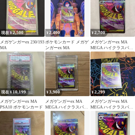
2,500
2,400
2,700
現在 ¥
¥
¥
メガゲンガーex 230/193
ポケモンカード メガゲ
メガゲンガーex MA
MA
ンガーex MA
MEGA ハイクラスパッ
ク MEGAドリームex キ
ラ…
10,199
3,900
2,299
現在 ¥
¥
¥
メガゲンガーex MA
メガゲンガーex MA
メガゲンガーex MA
PSA10 ポケモンカード
MEGA ハイクラスパッ
MEGA ハイクラスパッ
ク MEGAドリームex
ク MEGAドリームex