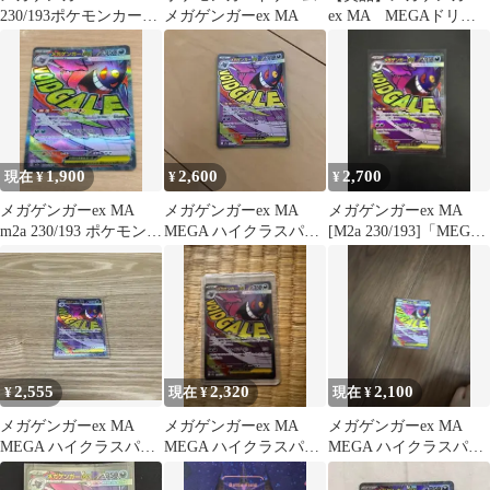
230/193ポケモンカード
メガゲンガーex MA
ex MA MEGAドリー
ゲームMEGAドリーム
ムex
1,900
2,600
2,700
現在 ¥
¥
¥
メガゲンガーex MA
メガゲンガーex MA
メガゲンガーex MA
m2a 230/193 ポケモンカ
MEGA ハイクラスパッ
[M2a 230/193]「MEGA
ード
ク MEGAドリームex キ
ドリームex」
ラ…
2,555
2,320
2,100
¥
現在 ¥
現在 ¥
メガゲンガーex MA
メガゲンガーex MA
メガゲンガーex MA
MEGA ハイクラスパッ
MEGA ハイクラスパッ
MEGA ハイクラスパッ
ク MEGAドリームex キ
ク MEGAドリームex キ
ク MEGAドリームex キ
ラ…
ラ…
ラ…