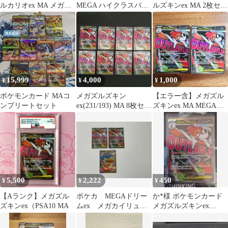
ルカリオex MA メガズ
MEGA ハイクラスパッ
ルズキンex MA 2枚セッ
ルズキンex MAセット
ク MEGAドリームex
ト
キ…
15,999
4,000
1,000
¥
¥
¥
ポケモンカード MAコ
メガズルズキン
【エラー含】メガズル
ンプリートセット
ex(231/193) MA 8枚セッ
ズキンex MA MEGAド
ト
リーム 2枚セット
5,500
2,222
450
¥
¥
¥
【Aランク】メガズル
ポケカ MEGAドリー
か*様 ポケモンカード
ズキンex（PSA10 MA
ムex メガカイリュー
メガズルズキンex
ex＆メガズルズキン
231/193 MA
ex 計３枚