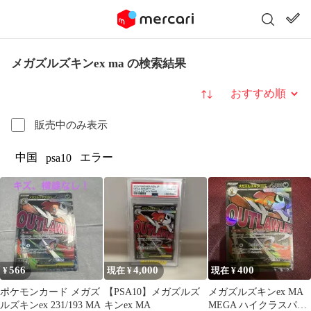
メガズルズキンex ma の検索結果
並び替え
販売中のみ表示
中国
エラー
psa10
566
4,000
400
¥
現在 ¥
現在 ¥
ポケモンカード メガズ
【PSA10】メガズルズ
メガズルズキンex MA
ルズキンex 231/193 MA
キンex MA
MEGA ハイクラスパッ