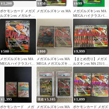
1,200
450
699
¥
¥
¥
ポケモンカード メガズ
メガズルズキン ex MA
メガズルズキンex MA
ルズキンex メガルチャ
MEGA ハイクラスパッ
ブルex 2枚セット
ク MEGAドリームex
キ…
500
800
9,999
¥
¥
¥
メガズルズキンex MA
メガズルズキンex MA
【まとめ売り】メガズ
MEGA ハイクラスパッ
MEGA メガズルズキン
ルズキンex MA 231/193
ク MEGAドリームex
ex RR MEGA
メガドリームex
キ…
1,395
5,105
1,099
¥
現在 ¥
¥
ポケモンカード メガ
メガズルズキンex MA
ポケモンカード メガズ