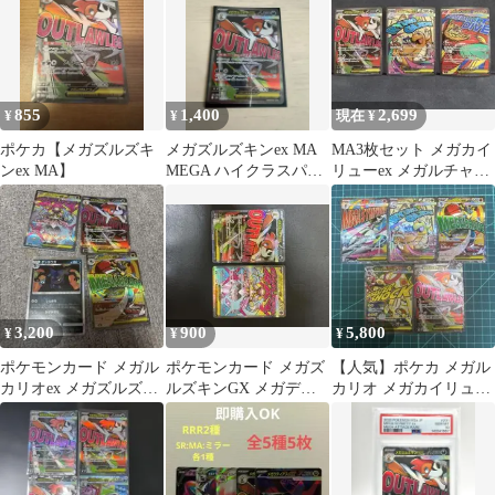
855
1,400
2,699
¥
¥
現在 ¥
ポケカ【メガズルズキ
メガズルズキンex MA
MA3枚セット メガカイ
ンex MA】
MEGA ハイクラスパッ
リューex メガルチャブ
ク MEGAドリームex
ルex メガズルズキンex
2…
3,200
900
5,800
¥
¥
¥
ポケモンカード メガル
ポケモンカード メガズ
【人気】ポケカ メガル
カリオex メガズルズキ
ルズキンGX メガディ
カリオ メガカイリュー
ン ゲッコウガ まとめ
アンシEX ma
メガサーナイト MA 5枚
売り