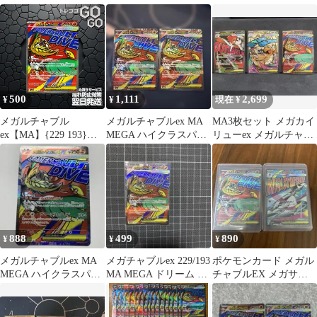
ポケカ ポケモンカード
ゲーム
500
1,111
2,699
¥
¥
現在 ¥
メガルチャブル
メガルチャブルex MA
MA3枚セット メガカイ
ex【MA】{229 193}
MEGA ハイクラスパッ
リューex メガルチャブ
[M2a] 1枚 プレー用
ク MEGAドリームex キ
ルex メガズルズキンex
「MEGAドリームex」1
ラ
888
499
890
¥
¥
¥
メガルチャブルex MA
メガチャブルex 229/193
ポケモンカード メガル
MEGA ハイクラスパッ
MA MEGA ドリーム ex
チャブルEX メガサー
ク MEGAドリームex
ポケモンカード
ナイトEX MA 2枚セッ
キ…
ト