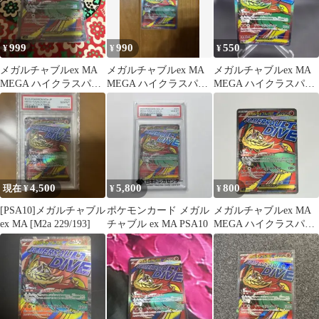
999
990
550
¥
¥
¥
メガルチャブルex MA
メガルチャブルex MA
メガルチャブルex MA
MEGA ハイクラスパッ
MEGA ハイクラスパッ
MEGA ハイクラスパッ
ク MEGAドリームex
ク MEGAドリームex
ク MEGAドリームex
キ…
キ…
キ…
4,500
5,800
800
現在 ¥
¥
¥
[PSA10]メガルチャブル
ポケモンカード メガル
メガルチャブルex MA
ex MA [M2a 229/193]
チャブル ex MA PSA10
MEGA ハイクラスパッ
ク MEGAドリームex
キ…