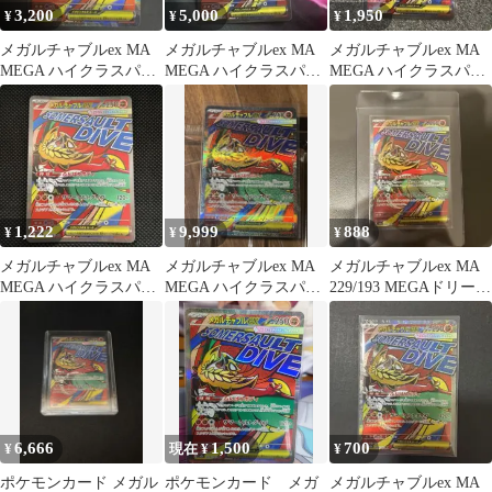
3,200
5,000
1,950
¥
¥
¥
メガルチャブルex MA
メガルチャブルex MA
メガルチャブルex MA
MEGA ハイクラスパッ
MEGA ハイクラスパッ
MEGA ハイクラスパッ
ク MEGAドリームex
ク MEGAドリームex
ク MEGAドリームex
キ…
1,222
9,999
888
¥
¥
¥
メガルチャブルex MA
メガルチャブルex MA
メガルチャブルex MA
MEGA ハイクラスパッ
MEGA ハイクラスパッ
229/193 MEGAドリーム
ク MEGAドリームex
ク MEGAドリームex
ex ポケモンカード
キ…
キ…
6,666
1,500
700
¥
現在 ¥
¥
ポケモンカード メガル
ポケモンカード メガ
メガルチャブルex MA