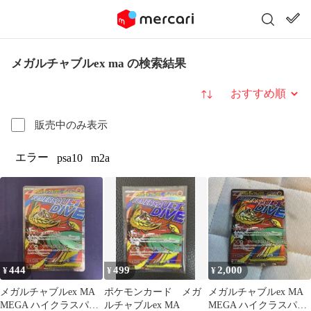
メガルチャブルex ma の検索結果
並び替え
販売中のみ表示
エラー
psa10
m2a
444
499
2,000
¥
¥
¥
メガルチャブルex MA
ポケモンカード メガ
メガルチャブルex MA
MEGA ハイクラスパッ
ルチャブルex MA
MEGA ハイクラスパッ