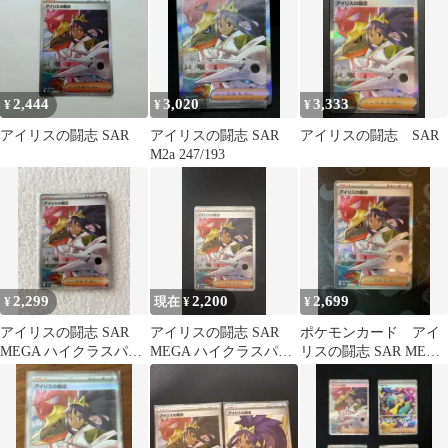
2,444
3,020
3,333
¥
¥
¥
アイリスの闘志 SAR
アイリスの闘志 SAR
アイリスの闘志 SAR
M2a 247/193
2,299
2,200
2,699
¥
現在 ¥
¥
アイリスの闘志 SAR
アイリスの闘志 SAR
ポケモンカード アイ
MEGA ハイクラスパッ
MEGA ハイクラスパッ
リスの闘志 SAR MEGA
ク
ク MEGAドリームex
ドリームex 247/193