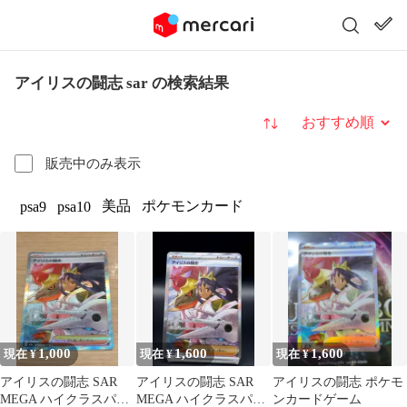
アイリスの闘志 sar の検索結果
並び替え
販売中のみ表示
美品
ポケモンカード
psa9
psa10
1,000
1,600
1,600
現在 ¥
現在 ¥
現在 ¥
アイリスの闘志 SAR
アイリスの闘志 SAR
アイリスの闘志 ポケモ
MEGA ハイクラスパッ
MEGA ハイクラスパッ
ンカードゲーム