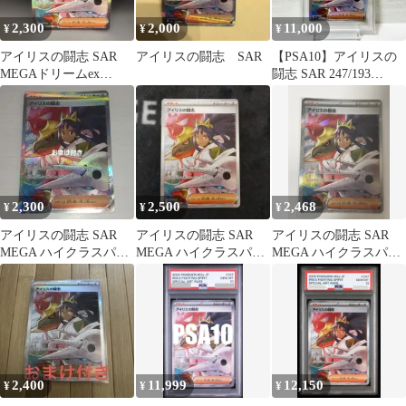
2,300
2,000
11,000
¥
¥
¥
アイリスの闘志 SAR
アイリスの闘志 SAR
【PSA10】アイリスの
MEGAドリームex
闘志 SAR 247/193
247/193
MEGAドリームex
2,300
2,500
2,468
¥
¥
¥
アイリスの闘志 SAR
アイリスの闘志 SAR
アイリスの闘志 SAR
MEGA ハイクラスパッ
MEGA ハイクラスパッ
MEGA ハイクラスパッ
ク MEGAドリームex
ク MEGAドリームex キ
ク MEGAドリームex キ
ラ…
ラ…
2,400
11,999
12,150
¥
¥
¥