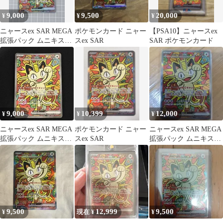
9,000
9,500
20,000
¥
¥
¥
ニャースex SAR MEGA
ポケモンカード ニャー
【PSA10】ニャースex
拡張パック ムニキスゼ
スex SAR
SAR ポケモンカード
ロ キラ 114/080
9,000
10,399
12,000
¥
¥
¥
ニャースex SAR MEGA
ポケモンカード ニャー
ニャースex SAR MEGA
拡張パック ムニキスゼ
スex SAR
拡張パック ムニキスゼ
ロ 114/080
ロ キラ 114/080
9,500
12,999
9,500
¥
現在 ¥
¥