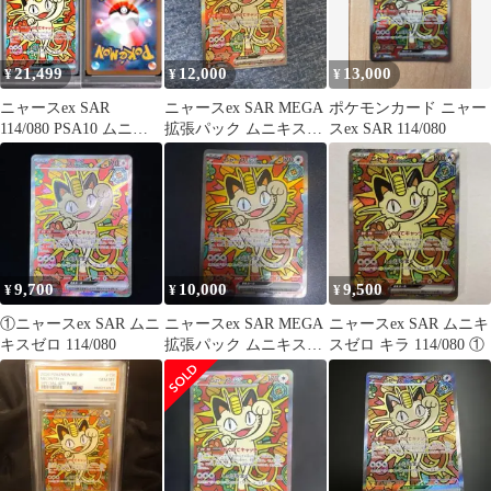
21,499
12,000
13,000
¥
¥
¥
ニャースex SAR
ニャースex SAR MEGA
ポケモンカード ニャー
114/080 PSA10 ムニキ
拡張パック ムニキスゼ
スex SAR 114/080
スゼロ
ロ キラ 114/080
9,700
10,000
9,500
¥
¥
¥
①ニャースex SAR ムニ
ニャースex SAR MEGA
ニャースex SAR ムニキ
キスゼロ 114/080
拡張パック ムニキスゼ
スゼロ キラ 114/080 ①
ロ キラ 114/080