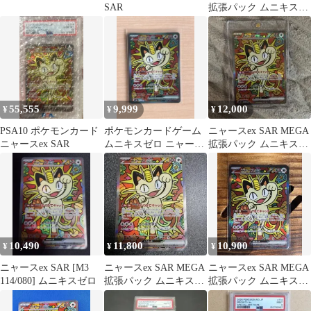
SAR
拡張パック ムニキスゼ
ロ キラ 114/080
55,555
9,999
12,000
¥
¥
¥
PSA10 ポケモンカード
ポケモンカードゲーム
ニャースex SAR MEGA
ニャースex SAR
ムニキスゼロ ニャース
拡張パック ムニキスゼ
ex SARミントコンディ
ロ キラ 114/080
ション
10,490
11,800
10,900
¥
¥
¥
ニャースex SAR [M3
ニャースex SAR MEGA
ニャースex SAR MEGA
114/080] ムニキスゼロ
拡張パック ムニキスゼ
拡張パック ムニキスゼ
ロ キラ 114/080
ロ キラ 114/080