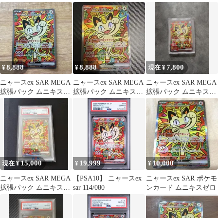
ロ キラ 114/080
カ
8,888
8,888
7,800
¥
¥
現在 ¥
ニャースex SAR MEGA
ニャースex SAR MEGA
ニャースex SAR MEGA
拡張パック ムニキスゼ
拡張パック ムニキスゼ
拡張パック ムニキスゼ
ロ キラ 114/080
ロ キラ 114/080
ロ キラ 114/080
15,000
19,999
10,000
現在 ¥
¥
¥
ニャースex SAR MEGA
【PSA10】 ニャースex
ニャースex SAR ポケモ
拡張パック ムニキスゼ
sar 114/080
ンカード ムニキスゼロ
ロ キラ 114/080