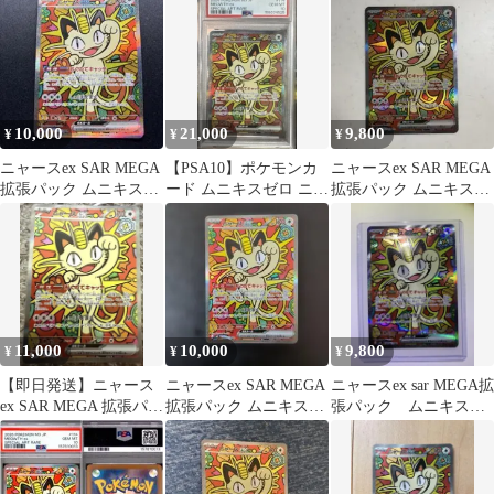
10,000
21,000
9,800
¥
¥
¥
ニャースex SAR MEGA
【PSA10】ポケモンカ
ニャースex SAR MEGA
拡張パック ムニキスゼ
ード ムニキスゼロ ニャ
拡張パック ムニキスゼ
ロ キラ 114/080
ースex SAR
ロ キラ 114/080
11,000
10,000
9,800
¥
¥
¥
【即日発送】ニャース
ニャースex SAR MEGA
ニャースex sar MEGA拡
ex SAR MEGA 拡張パッ
拡張パック ムニキスゼ
張パック ムニキスゼ
ク ムニキスゼロ
ロ 114/080
ロ キラ 114/080