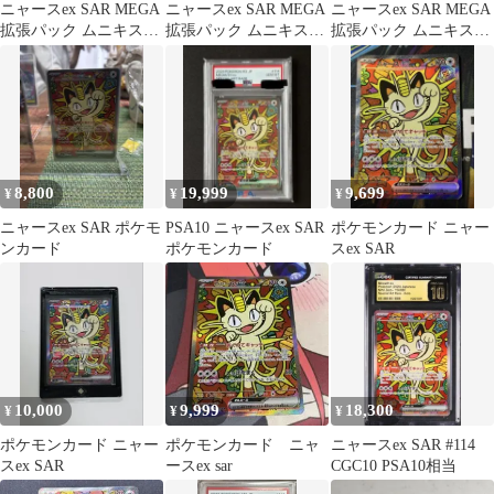
ニャースex SAR MEGA
ニャースex SAR MEGA
ニャースex SAR MEGA
拡張パック ムニキスゼ
拡張パック ムニキスゼ
拡張パック ムニキスゼ
ロ キラ 114/080
ロ キラ 114/080
ロ キラ 114/080
8,800
19,999
9,699
¥
¥
¥
ニャースex SAR ポケモ
PSA10 ニャースex SAR
ポケモンカード ニャー
ンカード
ポケモンカード
スex SAR
10,000
9,999
18,300
¥
¥
¥
ポケモンカード ニャー
ポケモンカード ニャ
ニャースex SAR #114
スex SAR
ースex sar
CGC10 PSA10相当