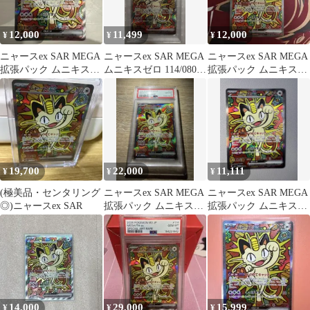
12,000
11,499
12,000
¥
¥
¥
ニャースex SAR MEGA
ニャースex SAR MEGA
ニャースex SAR MEGA
拡張パック ムニキスゼ
ムニキスゼロ 114/080
拡張パック ムニキスゼ
ロ 114/08
psa9
ロ キラ 114/080
19,700
22,000
11,111
¥
¥
¥
(極美品・センタリング
ニャースex SAR MEGA
ニャースex SAR MEGA
◎)ニャースex SAR
拡張パック ムニキスゼ
拡張パック ムニキスゼ
ロ キラ 114/080
ロ キラ 114/080
14,000
29,000
15,999
¥
¥
¥