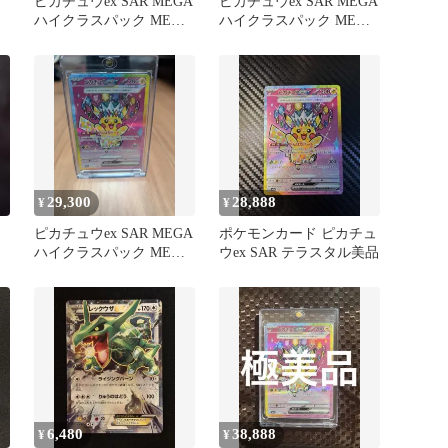
ピカチュウex SAR MEGA
ピカチュウex SAR MEGA
ハイクラスパック MEGA
ハイクラスパック MEGA
ドリームex キラ…
ドリームex キラ…
29,300
28,888
¥
¥
ピカチュウex SAR MEGA
ポケモンカード ピカチュ
ハイクラスパック MEGA
ウex SAR テラスタル美品
ドリームex キラ
6,480
38,888
¥
¥