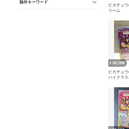
除外キーワード
ピカチュウe
リーム
30,500
¥
ピカチュウex
ハイクラス