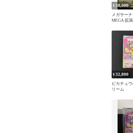
38,000
¥
メガサーナイ
MEGA 拡
ンフォニア 
32,800
¥
ピカチュウe
リーム