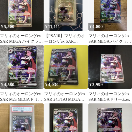
5,500
11,111
4,000
¥
¥
¥
マリィのオーロンゲex
【PSA10】マリィのオ
マリィのオーロンゲex
SAR MEGA ハイクラス
ーロンゲex SAR
SAR MEGA ハイクラス
パック MEGAドリーム
243/193
パック MEGAドリーム
e…
e…
4,580
4,030
3,999
¥
¥
¥
マリィのオーロンゲex
マリィのオーロンゲex
マリィのオーロンゲex
SAR M2a MEGAドリー
SAR 243/193 MEGAド
SAR MEGAドリームex
ムex 243/193
リームex