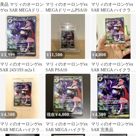
美品 マリィのオーロン
マリィのオーロンゲex
マリィのオーロンゲex
ゲex SAR MEGAドリー
MEGAドリームPSA10
SAR MEGA ハイクラス
ムex 243/193
パック MEGAドリーム
e…
3,999
11,500
4,000
¥
¥
¥
マリィのオーロンゲex
マリィのオーロンゲex
マリィのオーロンゲex
SAR 243/193 m2a I
SAR PSA10
SAR MEGA ハイクラス
パック MEGAドリーム
e…
4,500
4,000
4,500
¥
現在 ¥
¥
マリィのオーロンゲex
マリィのオーロンゲex
マリィのオーロンゲex
SAR MEGA ハイクラス
SAR MEGA ハイクラス
SAR 完美品
パック MEGAドリーム
パック MEGAドリーム