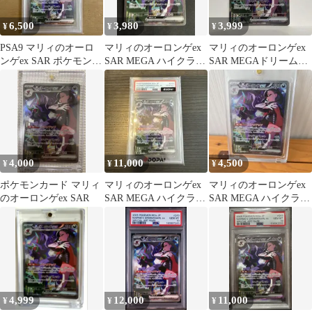
6,500
3,980
3,999
¥
¥
¥
PSA9 マリィのオーロ
マリィのオーロンゲex
マリィのオーロンゲex
ンゲex SAR ポケモンカ
SAR MEGA ハイクラス
SAR MEGAドリーム
ード 243/193
パック MEGAドリーム
243/193
e…
4,000
11,000
4,500
¥
¥
¥
ポケモンカード マリィ
マリィのオーロンゲex
マリィのオーロンゲex
のオーロンゲex SAR
SAR MEGA ハイクラス
SAR MEGA ハイクラス
パック MEGAドリーム
パック MEGAドリーム
e…
e…
4,999
12,000
11,000
¥
¥
¥