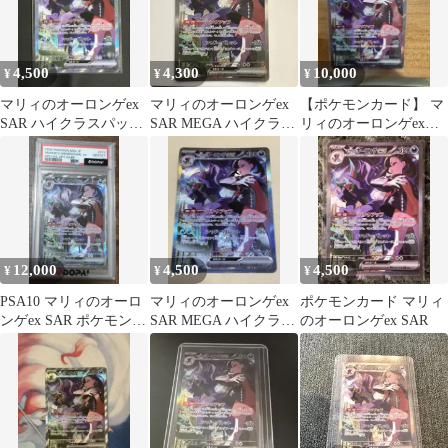
4,500
4,300
10,000
¥
¥
¥
マリィのオーロンゲex
マリィのオーロンゲex
【ポケモンカード】 マ
SAR ハイクラスパック
SAR MEGA ハイクラス
リィのオーロンゲex
MEGAドリームex
パック MEGAドリーム
SAR 美品
e…
12,000
4,500
4,500
¥
¥
¥
PSA10 マリィのオーロ
マリィのオーロンゲex
ポケモンカード マリィ
ンゲex SAR ポケモンカ
SAR MEGA ハイクラス
のオーロンゲex SAR
ード
パック MEGAドリーム
e…