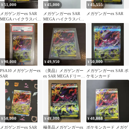
51,000
45,000
45,555
¥
¥
¥
メガゲンガーex SAR
メガゲンガーex SAR
メガゲンガーex SAR
MEGA ハイクラスパッ
MEGA ハイクラスパッ
ク MEGAドリームex
ク MEGAドリームex
キ…
90,000
49,950
50,000
¥
¥
¥
PSA10 メガゲンガーex
（美品）メガゲンガー
メガゲンガーex SAR ポ
SAR
ex SAR MEGAドリーム
ケモンカード
ex
50,000
49,000
48,888
¥
¥
¥
メガゲンガーex SAR
極美品メガゲンガーex
ポケモンカード メガゲ