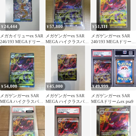
24,444
57,800
51,111
¥
¥
¥
メガカイリューex SAR
メガゲンガーex SAR
メガゲンガーex SAR
246/193 MEGAドリーム
MEGA ハイクラスパッ
240/193 MEGAドリーム
ex ポケモンカード
ク MEGAドリームex
ex 美品
キ…
54,000
45,000
49,999
¥
¥
¥
メガゲンガーex SAR
メガゲンガーex SAR
メガゲンガーex SAR
MEGA ハイクラスパッ
MEGA ハイクラスパッ
MEGAドリームex psa9
ク MEGAドリームex
ク MEGAドリームe
キ…