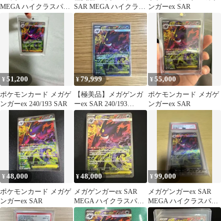
MEGA ハイクラスパッ
SAR MEGA ハイクラス
ンガーex SAR
ク MEGAドリームex
パック MEGAドリーム
キ…
51,200
79,999
55,000
¥
¥
¥
ポケモンカード メガゲ
【極美品】メガゲンガ
ポケモンカード メガゲ
ンガーex 240/193 SAR
ーex SAR 240/193
ンガーex SAR
MEGAドリームex
48,000
48,000
99,000
¥
¥
¥
ポケモンカード メガゲ
メガゲンガーex SAR
メガゲンガーex SAR
ンガーex SAR
MEGA ハイクラスパッ
MEGA ハイクラスパッ
ク MEGAドリームex
ク MEGAドリームex
キ…
キ…