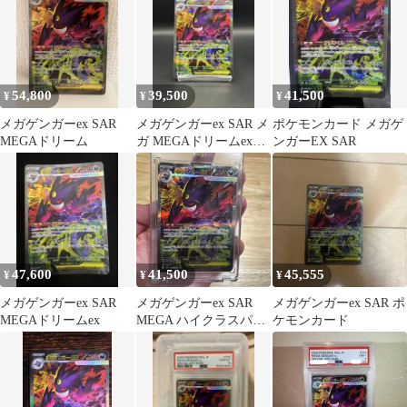
54,800
39,500
41,500
¥
¥
¥
メガゲンガーex SAR
メガゲンガーex SAR メ
ポケモンカード メガゲ
MEGAドリーム
ガ MEGAドリームex
ンガーEX SAR
240/193
47,600
41,500
45,555
¥
¥
¥
メガゲンガーex SAR
メガゲンガーex SAR
メガゲンガーex SAR ポ
MEGAドリームex
MEGA ハイクラスパッ
ケモンカード
ク MEGAドリームex
キ…