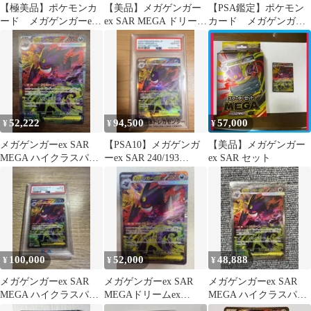
【極美品】ポケモンカ
【美品】メガゲンガー
【PSA鑑定】ポケモン
ード メガゲンガーex
ex SAR MEGA ドリーム
カード メガゲンガー
SAR センタリング良好
ex センタリング良好
ex SAR PSA9
52,222
94,500
57,000
¥
¥
¥
メガゲンガーex SAR
【PSA10】メガゲンガ
【美品】メガゲンガー
MEGA ハイクラスパッ
ーex SAR 240/193
ex SAR セット
ク MEGAドリームex
MEGAドリームex
100,000
52,000
48,888
¥
¥
¥
メガゲンガーex SAR
メガゲンガーex SAR
メガゲンガーex SAR
MEGA ハイクラスパッ
MEGAドリームex
MEGA ハイクラスパッ
ク MEGAドリームex
240/193 a
ク MEGAドリームex