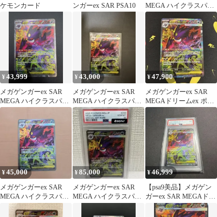
ケモンカード
ンガーex SAR PSA10
MEGA ハイクラスパッ
ク MEGAドリームex
キ…
43,999
43,000
47,900
¥
¥
¥
メガゲンガーex SAR
メガゲンガーex SAR
メガゲンガーex SAR
MEGA ハイクラスパッ
MEGA ハイクラスパッ
MEGAドリームex ポケ
ク MEGAドリームex
ク MEGAドリームex
モンカード
キ…
45,000
85,000
46,999
¥
¥
¥
メガゲンガーex SAR
メガゲンガーex SAR
【psa9美品】メガゲン
MEGA ハイクラスパッ
MEGA ハイクラスパッ
ガーex SAR MEGAドリ
ク MEGAドリームex
ク MEGAドリームex
ームex
キ…