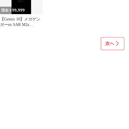
99,999
現在 ¥
【Gemix 10】メガゲン
ガーex SAR M2a
240/193 値下げ
次へ