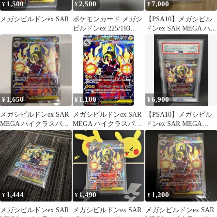
1,500
2,500
7,000
¥
¥
¥
メガシビルドンex SAR
ポケモンカード メガシ
【PSA10】メガシビル
ビルドンex 225/193
ドンex SAR MEGA ハイ
SAR
クラスパック
1,650
1,100
6,900
¥
¥
¥
メガシビルドンex SAR
メガシビルドンex SAR
【PSA10】メガシビル
MEGA ハイクラスパッ
MEGA ハイクラスパッ
ドンex SAR MEGA
ク MEGAドリームex …
ク MEGAドリームex キ
235/193 #614
1,444
1,490
1,200
¥
¥
¥
メガシビルドンex SAR
メガシビルドンex SAR
メガシビルドンex SAR