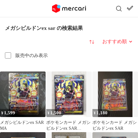
メガシビルドンex sar の検索結果
並び替え
販売中のみ表示
1,599
1,500
1,180
¥
¥
¥
メガシビルドンex SAR
ポケモンカード メガシ
ポケモンカード メガシ
MA
ビルドンex SAR
ビルドンex SAR
235/193