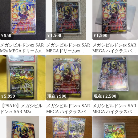
950
1,500
1,500
¥
¥
¥
メガシビルドンex SAR
メガシビルドンex SAR
メガシビルドンex SAR
M2a MEGAドリームex
MEGAドリームex …
MEGA ハイクラスパッ
235/193
ク MEGAドリームex …
5,999
900
2,500
¥
現在 ¥
現在 ¥
【PSA10】メガシビル
メガシビルドンex SAR
メガシビルドンex SAR
ドンex SAR M2a
MEGA ハイクラスパッ
MEGA ハイクラスパッ
235/193 MEGA
ク MEGAドリームex …
ク MEGAドリームex …