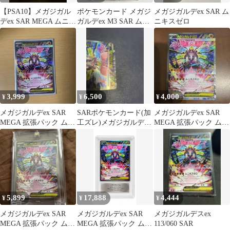
【PSA10】メガジガル
ポケモンカード メガジ
メガジガルデex SAR ム
デex SAR MEGA ムニキ
ガルデex M3 SAR ムニ
ニキスゼロ
スゼロ 113/080
キスゼロ 113/080
3,999
6,500
4,000
¥
¥
¥
メガジガルデex SAR
SARポケモンカード(加
メガジガルデex SAR
MEGA 拡張パック ムニ
工ズレ)メガジガルデ
MEGA 拡張パック ムニ
キスゼロ キラ 113/0…
EX 113/080
キスゼロ キラ 113/0…
5,899
17,888
4,444
¥
¥
¥
メガジガルデex SAR
メガジガルデex SAR
メガジガルデスex
MEGA 拡張パック ムニ
MEGA 拡張パック ムニ
113/060 SAR