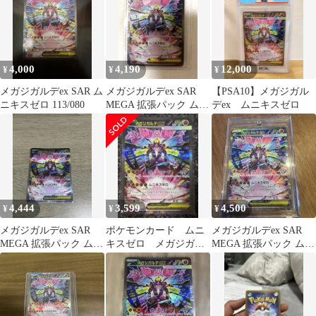
4,000
4,190
12,000
¥
¥
¥
メガジガルデex SAR ム
メガジガルデex SAR
【PSA10】メガジガル
ニキスゼロ 113/080
MEGA 拡張パック ムニ
デex ムニキスゼロ
キスゼロ キラ 113/0…
4,444
3,599
4,500
¥
¥
¥
メガジガルデex SAR
ポケモンカード ムニ
メガジガルデex SAR
MEGA 拡張パック ムニ
キスゼロ メガジガル
MEGA 拡張パック ムニ
キスゼロ 113/080
デex SAR
キスゼロ キラ 113/0…