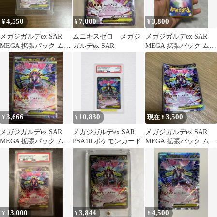
4,550
7,000
3,800
¥
¥
¥
メガジガルデex SAR
ムニキスゼロ メガジ
メガジガルデex SAR
MEGA 拡張パック ムニ
ガルデex SAR
MEGA 拡張パック ムニ
キスゼロ キラ 113/0…
キスゼロ 113/080
3,666
10,830
3,500
¥
¥
現在 ¥
メガジガルデex SAR
メガジガルデex SAR
メガジガルデex SAR
MEGA 拡張パック ムニ
PSA10 ポケモンカード
MEGA 拡張パック ムニ
キスゼロ キラ 113/0…
キスゼロ 113/080
13,000
3,844
4,500
¥
¥
¥