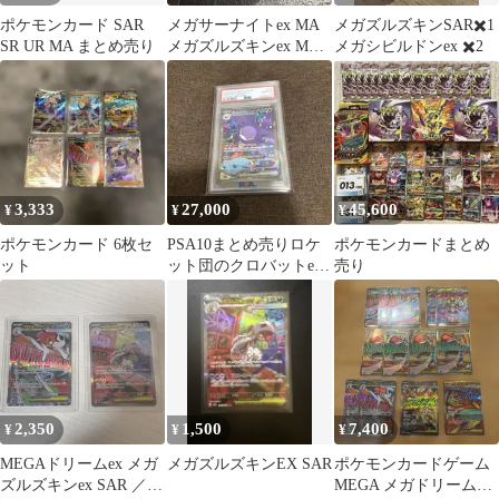
ポケモンカード SAR
メガサーナイトex MA
メガズルズキンSAR✖️1
SR UR MA まとめ売り
メガズルズキンex MA
メガシビルドンex ✖️2
MEGA ハイクラスパッ
ク
3,333
27,000
45,600
¥
¥
¥
ポケモンカード 6枚セ
PSA10まとめ売りロケ
ポケモンカードまとめ
ット
ット団のクロバットex
売り
メガズルズキンex ジュ
ペッタ
2,350
1,500
7,400
¥
¥
¥
MEGAドリームex メガ
メガズルズキンEX SAR
ポケモンカードゲーム
ズルズキンex SAR ／
MEGA メガドリーム