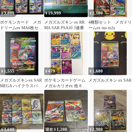
3,800
19,999
2,100
¥
¥
¥
ポケモンカード メガ
メガズルズキン ex RR
4種類セット メガドリ
ドリームex MA6枚セッ
MA SAR PSA10 3連番
ームex ma m2a
ト
1,555
479
1,680
¥
¥
¥
メガズルズキンex SAR
ポケモンカードゲーム
メガズルズキン ex SAR
MEGA ハイクラスパッ
メガルカリオex 他 8枚
ク MEGAドリームex
セット
3,600
1,200
2,980
¥
現在 ¥
¥