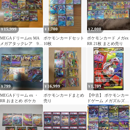
15,999
1,700
2,000
¥
¥
¥
MEGAドリームex MA
ポケモンカードセット
ポケモンカード メガex
メガアタックレア 9枚
10枚
RR 21枚 まとめ売り
まとめ売り
799
16,999
1,709
¥
¥
¥
MEGAドリーム ex ・
ポケモンカードまとめ
【中古】 ポケモンカー
RR おまとめ ポケカ
売り
ドゲーム メガズルズキ
ンex M2A M2A 241/193
SAR