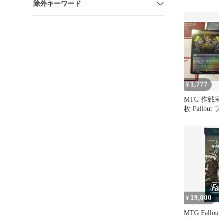
除外キーワード
1,777
¥
MTG 作戦室/
枚 Fallout
19,000
¥
MTG Fall