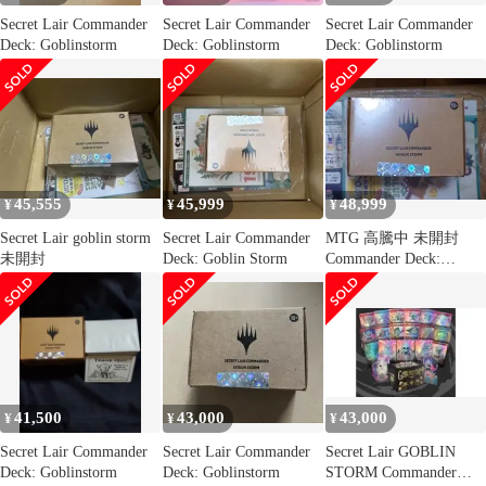
Secret Lair Commander
Secret Lair Commander
Secret Lair Commander
Deck: Goblinstorm
Deck: Goblinstorm
Deck: Goblinstorm
45,555
45,999
48,999
¥
¥
¥
Secret Lair goblin storm
Secret Lair Commander
MTG 高騰中 未開封
未開封
Deck: Goblin Storm
Commander Deck:
Goblinstorm
41,500
43,000
43,000
¥
¥
¥
Secret Lair Commander
Secret Lair Commander
Secret Lair GOBLIN
Deck: Goblinstorm
Deck: Goblinstorm
STORM Commander