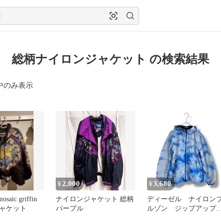
cca 総柄ナイロンジャケット の検索結果
中のみ表示
2,000
3,680
¥
¥
osaic griffin
ナイロンジャケット 総柄
ディーゼル ナイロン
ャケット
パープル
ルゾン ジップアッ
速乾性 メッシュ 男