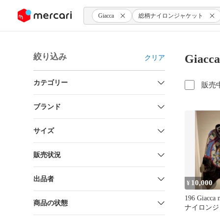
ンツにスキップ
Giacca
総柄ナイロンジャケット
絞り込み
Gia
クリア
カテゴリー
販売
ブランド
サイズ
販売状況
出品者
10,000
¥
196 Giacca m
商品の状態
ナイロンジ