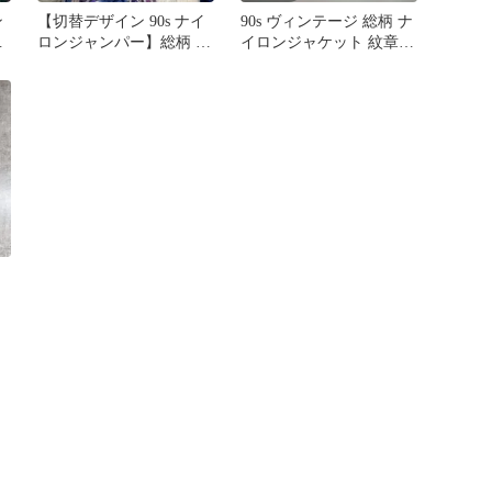
ン
【切替デザイン 90s ナイ
90s ヴィンテージ 総柄 ナ
総
ロンジャンパー】総柄 ブ
イロンジャケット 紋章柄
K
ルゾン 白 Mサイズ
フラッグ柄 派手