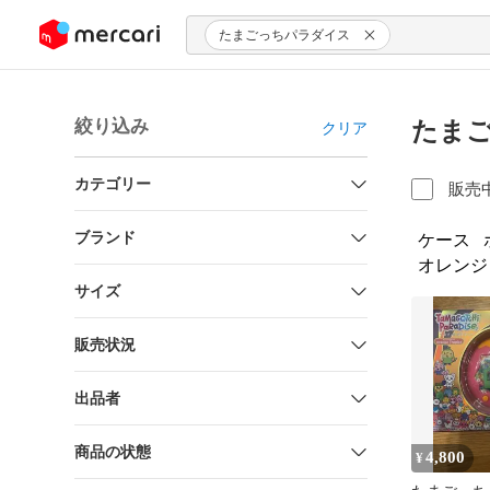
ンツにスキップ
たまごっちパラダイス
絞り込み
たまご
クリア
カテゴリー
販売
ブランド
ケース
オレンジ
サイズ
販売状況
出品者
商品の状態
4,800
¥