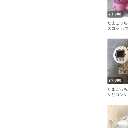
1,288
¥
たまごっち
スコット/
ホルダー 
7,000
¥
たまごっち
シリコンケ