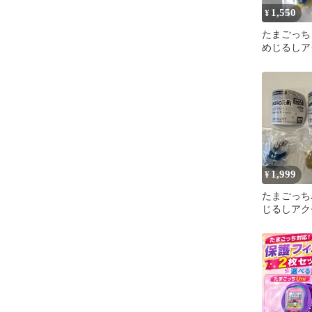
1,550
¥
たまごっち
めじるしア
めっち ポ
1,999
¥
たまごっち
じるしアク
セット