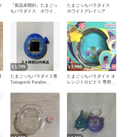
ケ
『新品未開封』たまごっ
たまごっちパラダイス
フ
ちパラダイス ホワイト
ホワイトグレイシア
グレイシア
明
ス
護フ
3,799
3,999
¥
¥
用
たまごっちパラダイス青
たまごっちパラダイス オ
Tamagotchi Paradise
レンジトロピクス 専用ケ
BlueWater
ース・星型ダイヤルカバ
ーのみ