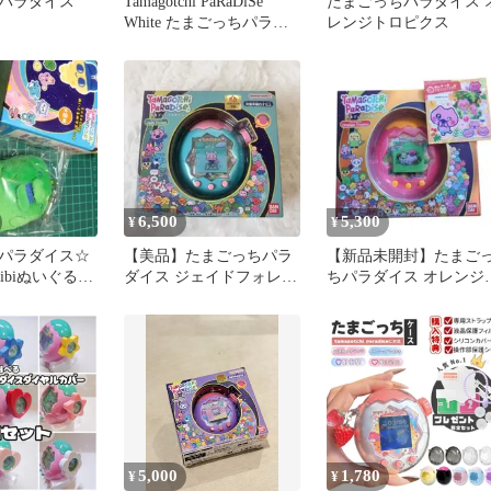
パラダイス
Tamagotchi PaRaDiSe
たまごっちパラダイス 
White たまごっちパラダ
レンジトロピクス
イス
6,500
5,300
¥
¥
パラダイス☆
【美品】たまごっちパラ
​【新品未開封】たまご
ibiぬいぐるみ
ダイス ジェイドフォレス
ちパラダイス オレンジ
ち
ト
ロピクス 特典カード付
5,000
1,780
¥
¥