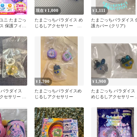
1,000
1,111
現在 ¥
¥
ユニ たまごっ
たまごっちパラダイス め
たまごっちパラダイス 
ス 保護フィル
じるしアクセサリー ま
護カバー (クリア)
ト 保護シール
めっち・ほーほっち
ート 指紋防止
晶保護シール
吸収 防水 耐
ィルム タマゴ
 アクセサリー
1,700
1,900
¥
¥
 パラダイス
たまごっちパラダイスめ
たまごっち パラダイス
クセサリー 2
じるしアクセサリー
めじるしアクセサリー 
みっち まめっち