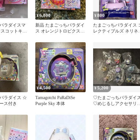
6,800
800
¥
¥
パラダイスマ
新品 たまごっちパラダイ
たまごっちパラダイス 
マスコットキー
ス オレンジトロピクス
レクティブルズ ネリネ
【みゃおっち】
特典付き 未開封品
ち
4,500
5,200
¥
¥
パラダイス ☆
Tamagotchi PaRaDiSe
♡たまごっちパラダイ
ース付き
Purple Sky 本体
♡めじるしアクセサリ
♡全10種♡コンプリー
♡