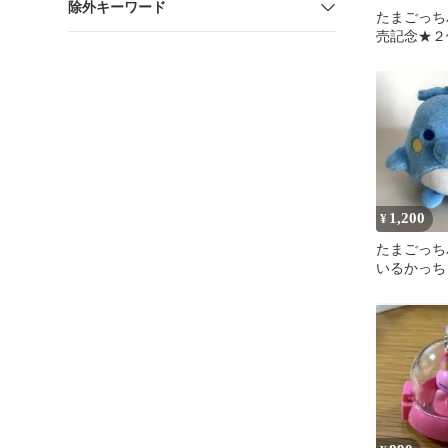
除外キーワード
たまごっち
売記念★２
べる！たま
イスダイヤ
1,200
¥
たまごっ
いるかっち
ー