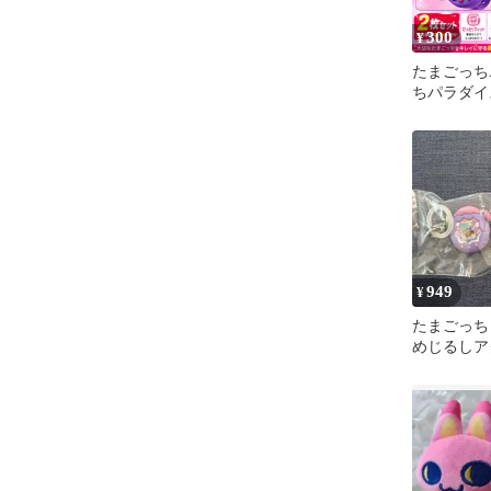
300
¥
たまごっち
ちパラダイ
ム 2枚セッ
透明画面シ
傷防止 液
高透過 衝撃
久 強化フ
ッチUni用
949
¥
たまごっち
めじるしア
個セット