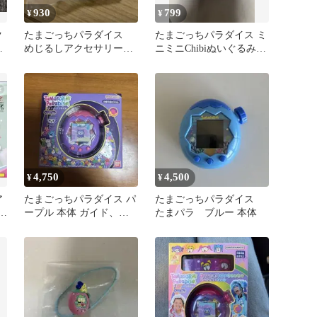
930
799
¥
¥
ク
たまごっちパラダイス
たまごっちパラダイス ミ
パ
めじるしアクセサリー
ニミニChibiぬいぐるみマ
まめっち
スコット ほーほっち
4,750
4,500
¥
¥
ア
たまごっちパラダイス パ
たまごっちパラダイス
ープル 本体 ガイド、た
たまパラ ブルー 本体
まラボファイル、シール
付