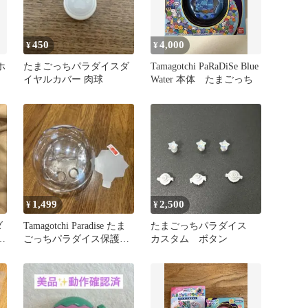
450
4,000
¥
¥
ホ
たまごっちパラダイスダ
Tamagotchi PaRaDiSe Blue
イヤルカバー 肉球
Water 本体 たまごっち
1,499
2,500
¥
¥
ダ
Tamagotchi Paradise たま
たまごっちパラダイス
ー
ごっちパラダイス保護ケ
カスタム ボタン
っ
ース クリア