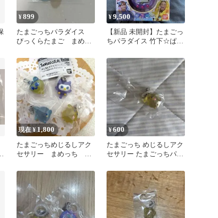
899
9,500
¥
¥
保
たまごっちパラダイス
【新品 未開封】たまごっ
びっくらたまご まめっ
ちパラダイス 竹下☆ぱら
ち
だいす＆しなこ スペシャ
ルセット
1,800
600
現在 ¥
¥
たまごっちめじるしアク
たまごっち めじるしアク
み
セサリー まめっち ポ
セサリー たまごっちパラ
チっち いるかっち ほ
ダイス ポチっち
ーほっち