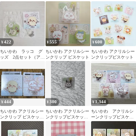
ト 3個セット
422
555
600
¥
¥
¥
ちいかわ ラッコ グ
ちいかわ アクリルシー
ちいかわ アクリルシー
ッズ 2点セット（アク
ンクリップ ビスケット
ンクリップビスケット
リルシーンクリップ
他）
444
300
1,344
¥
¥
¥
ちいかわ アクリルシー
ちいかわ アクリルシー
ちいかわ アクリルシ
ンクリップ ビスケット
ンクリップビスケット
ーンクリップビスケッ
ラッコ
あのこ
ト