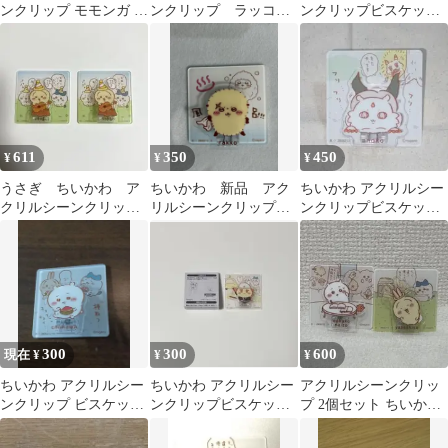
ンクリップ モモンガ 古
ンクリップ ラッコ
ンクリップビスケット
本屋
風呂 モモンガ
古本屋
611
350
450
¥
¥
¥
うさぎ ちいかわ ア
ちいかわ 新品 アク
ちいかわ アクリルシー
クリルシーンクリップ
リルシーンクリップ
ンクリップビスケッ
ビスケット
ラッコ ビスケット
ト あのこ でかつよ
300
300
600
現在 ¥
¥
¥
ちいかわ アクリルシー
ちいかわ アクリルシー
アクリルシーンクリッ
ンクリップ ビスケッ
ンクリップビスケット
プ 2個セット ちいかわ
ト ちいかわ
のクリップ（シーサ
うさぎ
ー）