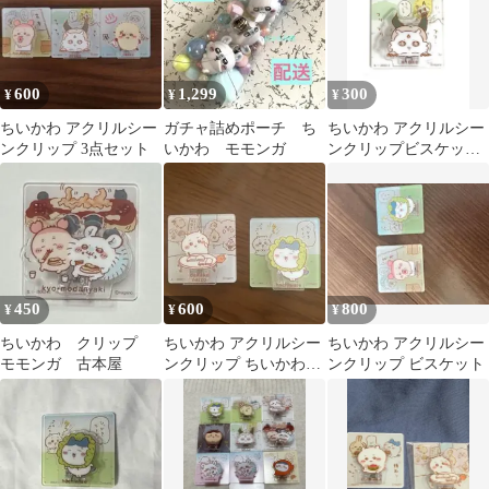
600
1,299
300
¥
¥
¥
ちいかわ アクリルシー
ガチャ詰めポーチ ち
ちいかわ アクリルシー
ンクリップ 3点セット
いかわ モモンガ
ンクリップビスケット
あのこ（でかつよ）
450
600
800
¥
¥
¥
ちいかわ クリップ
ちいかわ アクリルシー
ちいかわ アクリルシー
モモンガ 古本屋
ンクリップ ちいかわ＆
ンクリップ ビスケット
ハチワレ