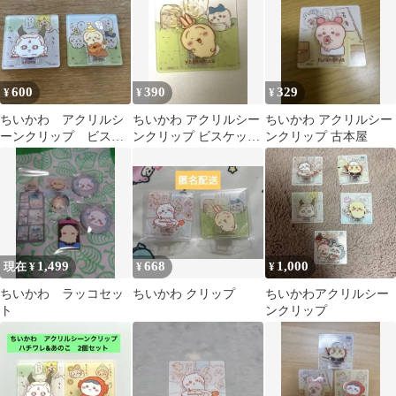
600
390
329
¥
¥
¥
ちいかわ アクリルシ
ちいかわ アクリルシー
ちいかわ アクリルシー
ーンクリップ ビスケ
ンクリップ ビスケット
ンクリップ 古本屋
ット
うさぎ
1,499
668
1,000
現在 ¥
¥
¥
ちいかわ ラッコセッ
ちいかわ クリップ
ちいかわアクリルシー
ト
ンクリップ