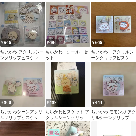
ップ ハチワレ モモンガ
ワレ ちいかわ
666
600
666
¥
¥
¥
ちいかわ アクリルシー
ちいかわ シール セ
ちいかわ アクリルシ
ンクリップビスケッ
ット
ーンクリップビスケッ
ト 4点セット
ト ハチワレ&あのこ
900
499
444
¥
¥
¥
ちいかわシーンアクリ
ちいかわビスケット ア
ちいかわ モモンガ アク
ルクリップビスケット
クリルシーンクリップ
リルシーンクリップ
うさぎ ももんが2点セ
うさぎ
ット