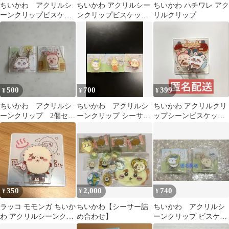
ちいかわ アクリルシ
ちいかわ アクリルシー
ちいかわ ハチワレ アク
ーンクリップビスケッ
ンクリップビスケッ
リルクリップ
ト シーサー
ト あのこ
500
700
399
¥
¥
¥
ちいかわ アクリルシ
ちいかわ アクリルシ
ちいかわ アクリルクリ
ーンクリップ 2個セッ
ーンクリップ シーサ
ップシーンビスケット
ト
ー ハチワレ うさぎ
モモンガ&古本屋
350
2,000
740
¥
¥
¥
ラッコ モモンガ ちいか
ちいかわ【シーサー詰
ちいかわ アクリルシ
わ アクリルシーンクリ
め合わせ】
ーンクリップ ビスケッ
ップ ビスケット
ト ハチワレ うさぎ ち