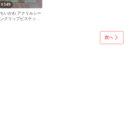
549
¥
ちいかわ アクリルシー
ンクリップビスケット
(うさぎ)
次へ