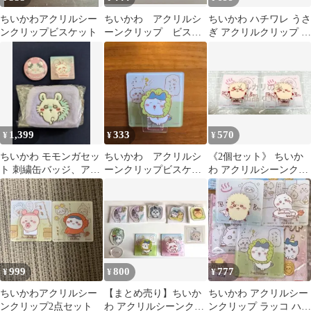
ちいかわアクリルシー
ちいかわ アクリルシ
ちいかわ ハチワレ うさ
ンクリップビスケット
ーンクリップ ビスケ
ぎ アクリルクリップ ピ
ット
ース 完売品
1,399
333
570
¥
¥
¥
ちいかわ モモンガセッ
ちいかわ アクリルシ
《2個セット》 ちいか
ト 刺繍缶バッジ、アク
ーンクリップビスケッ
わ アクリルシーンクリ
リルシーンクリップ、
ト
ップビスケット ラッコ
もこもこポーチ
＆モモンガ
999
800
777
¥
¥
¥
ちいかわアクリルシー
【まとめ売り】ちいか
ちいかわ アクリルシー
ンクリップ2点セット
わ アクリルシーンクリ
ンクリップ ラッコ ハチ