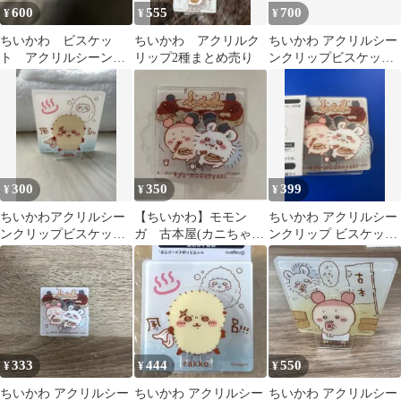
600
555
700
¥
¥
¥
ちいかわ ビスケッ
ちいかわ アクリルク
ちいかわ アクリルシー
ト アクリルシーンク
リップ2種まとめ売り
ンクリップビスケット
リップ くりまんじゅ
くりまんじゅう モモ
う
ンガ 古本屋
300
350
399
¥
¥
¥
ちいかわアクリルシー
【ちいかわ】モモン
ちいかわ アクリルシー
ンクリップビスケッ
ガ 古本屋(カニちゃ
ンクリップ ビスケット
ト ラッコ&お包みモ
ん) アクリルシーンク
モモンガ 古本屋
モンガアクリルクリッ
リップビスケット
プ
333
444
550
¥
¥
¥
ちいかわ アクリルシー
ちいかわ アクリルシー
ちいかわ アクリルシー