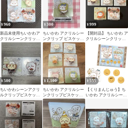
960
300
999
¥
¥
¥
新品未使用ちいかわア
ちいかわ アクリルシー
【開封品】 ちいかわ ア
クリルシーンクリップ
ンクリップ ビスケット
クリルシーンクリップ
ビスケット
ハチワレ ひっかきガ
5種セット
ード
500
1,100
555
¥
¥
¥
ちいかわシーンアクリ
ちいかわ アクリルシー
【くりまんじゅう】ち
ルクリップビスケット
ンクリップビスケット
いかわ アクリルシーン
ちいかわシーサー2点セ
アクリルスタンド セッ
クリップビスケット
ット
ト