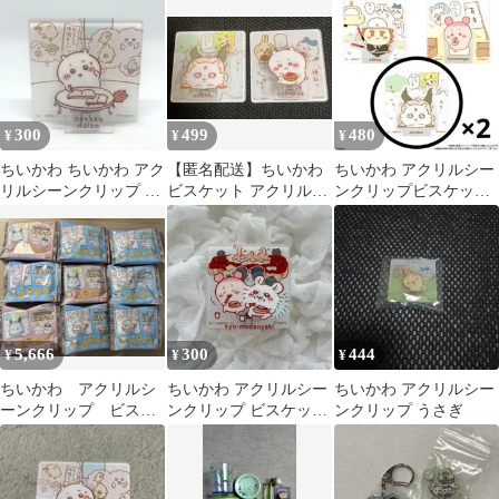
300
499
480
¥
¥
¥
ちいかわ ちいかわ アク
【匿名配送】ちいかわ
ちいかわ アクリルシー
リルシーンクリップ ビ
ビスケット アクリルシ
ンクリップビスケッ
スケット
ーンクリップ 2種類 ち
ト クリップ3個セット
いかわ あのこ
5,666
300
444
¥
¥
¥
ちいかわ アクリルシ
ちいかわ アクリルシー
ちいかわ アクリルシー
ーンクリップ ビスケ
ンクリップ ビスケット
ンクリップ うさぎ
ット9点セット
モモンガ 古本屋