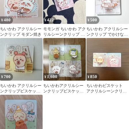
480
422
500
¥
¥
¥
ちいかわ アクリルシー
モモンガ ちいかわ アク
ちいかわ アクリルシー
ンクリップ モダン焼き
リルシーンクリップ ビ
ンクリップ でかけない
スケット
ぞ
700
1,600
850
¥
¥
¥
ちいかわ アクリルシー
ちいかわアクリルシー
ちいかわビスケット
ンクリップビスケッ
ンクリップビスケット
アクリルシーンクリッ
ト 古本屋 カニ
ちいかわ 、うさぎ、ハ
プ モモンガ シーサ
チワレ 4種セット
ー