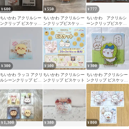
600
550
777
¥
¥
¥
ちいかわ アクリルシー
ちいかわ アクリルシー
ちいかわ アクリルシ
ンクリップ ビスケット
ンクリップビスケッ
ーンクリップビスケッ
古本屋 モモンガ ち
ト うさぎ
ト
いかわ
300
300
300
¥
¥
¥
ちいかわ ラッコ アクリ
ちいかわ アクリルシー
ちいかわ アクリルシー
ルシーンクリップ ビス
ンクリップ ビスケット
ンクリップ ビスケット
ケット
ひっかきガード
1,300
380
800
¥
¥
¥