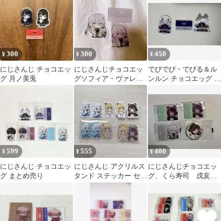
300
300
450
¥
¥
¥
にじさんじ チョコエッ
にじさんじチョコエッ
でびでび・でびる＆ル
グ 月ノ美兎
グソフィア・ヴァレン
ンルン チョコエッグ ア
タイン
クリルスタンド
599
555
400
¥
¥
¥
にじさんじ チョコエッ
にじさんじ アクリルス
にじさんじチョコエッ
グ まとめ売り
タンド ステッカー セッ
グ、くら寿司 戌亥と
ト チョコエッグ
こ ソフィア・ヴァレ
ンタイン