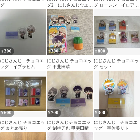
グ
グ2 にじさんじウエハ
グ ローレン・イロアス
ース2 でびでびでびる
フレン・E・ルスタリ
まとめ売り
オ
300
300
800
¥
¥
¥
にじさんじ チョコエ
にじさんじ チョコエッ
にじさんじ チョコエッ
ッグ イブラヒム
グ 甲斐田晴
グ セット
600
700
300
¥
¥
¥
にじさんじ チョコエッ
にじさんじチョコエッ
にじさんじ チョコエ
グ まとめ売り
グ 剣持刀也 甲斐田晴
ッグ 宇佐美リト