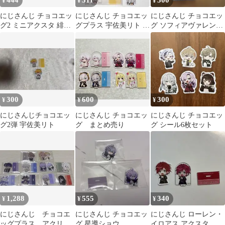
444
511
300
¥
¥
¥
にじさんじ チョコエッ
にじさんじ チョコエッ
にじさんじ チョコエッ
グ2 ミニアクスタ 緋八
グプラス 宇佐美リト 3
グ ソフィアヴァレンタ
マナ
個セット
イン
300
600
300
¥
¥
¥
にじさんじチョコエッ
にじさんじ チョコエッ
にじさんじ チョコエッ
グ2弾 宇佐美リト
グ まとめ売り
グ シール6枚セット
1,288
555
340
¥
¥
¥
にじさんじ チョコエ
にじさんじ チョコエッ
にじさんじ ローレン・
ッグプラス アクリル
グ 星導ショウ
イロアス アクスタ ア