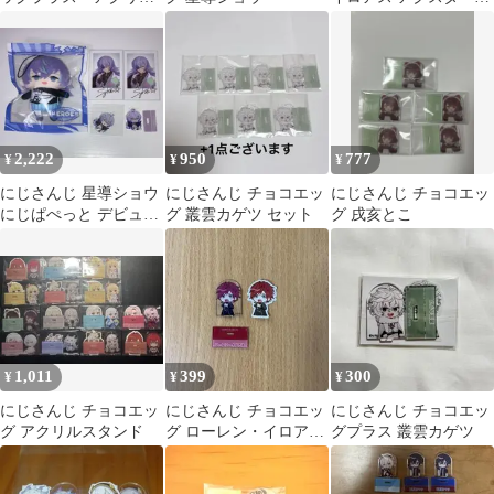
スタンド ステッカ
クリルスタンド チョ
ー まとめ売り
コエッグ
2,222
950
777
¥
¥
¥
にじさんじ 星導ショウ
にじさんじ チョコエッ
にじさんじ チョコエッ
にじぱぺっと デビュー
グ 叢雲カゲツ セット
グ 戌亥とこ
チェキ チョコエッグ
1,011
399
300
¥
¥
¥
にじさんじ チョコエッ
にじさんじ チョコエッ
にじさんじ チョコエッ
グ アクリルスタンド
グ ローレン・イロアス
グプラス 叢雲カゲツ
アクスタ ステッカー
Vtuber