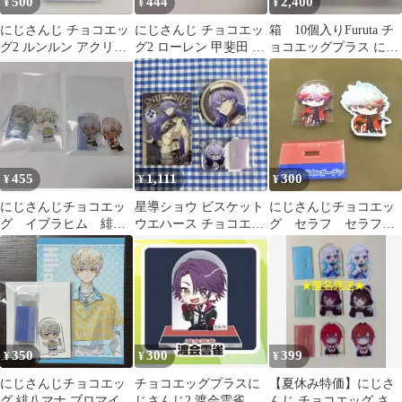
500
444
2,400
¥
¥
¥
にじさんじ チョコエッ
にじさんじ チョコエッ
箱 10個入りFuruta チ
グ2 ルンルン アクリル
グ2 ローレン 甲斐田 笹
ョコエッグプラス にじ
スタンド
木
さんじ2
455
1,111
300
¥
¥
¥
にじさんじチョコエッ
星導ショウ ビスケット
にじさんじチョコエッ
グ イブラヒム 緋八
ウエハース チョコエッ
グ セラフ セラフダ
マナ エッグチョコ
グ 缶バッジ ステッカー
ズルガーデン
アクスタ
350
300
399
¥
¥
¥
にじさんじチョコエッ
チョコエッグプラスに
【夏休み特価】にじさ
グ 緋八マナ ブロマイド
じさんじ2 渡会雲雀
んじ チョコエッグ さん