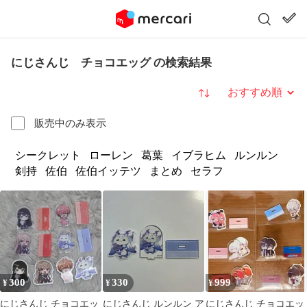
にじさんじ チョコエッグ の検索結果
並び替え
販売中のみ表示
シークレット
ローレン
葛葉
イブラヒム
ルンルン
剣持
佐伯
佐伯イッテツ
まとめ
セラフ
300
330
999
¥
¥
¥
にじさんじ チョコエッ
にじさんじ ルンルン ア
にじさんじ チョコエッ