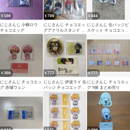
500
700
444
¥
¥
¥
にじさんじ 小柳ロウ
にじさんじ チョコエッ
にじさんじ 缶バッジビ
チョコエッグ
グアクリルスタンド ８
スケット チョコエッグ
点まとめ売り
渡会雲雀
300
777
777
¥
¥
¥
にじさんじ チョコエッ
にじさんじ 伊波ライ 缶
にじさんじ チョコエッ
グ 赤城ウェン
バッジ チョコエッグ
グ 9個 まとめ売り
CharmAid セット