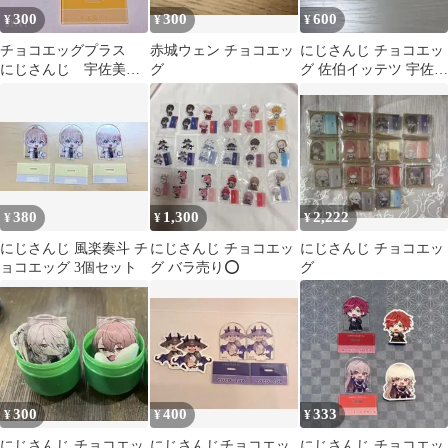
300
300
600
¥
¥
¥
チョコエッグプラス
赤城ウェン チョコエッ
にじさんじ チョコエッ
にじさんじ 宇佐美リ
グ
グ 佐伯イッテツ 宇佐美
ト
リト アクリルスタンド
シール
380
1,300
2,222
¥
¥
¥
にじさんじ 風楽奏斗 チ
にじさんじ チョコエッ
にじさんじ チョコエッ
ョコエッグ 3個セット
グ バラ売り⭕️
グ
300
400
333
¥
¥
¥
にじさんじ チョコエッ
にじさんじチョコエッ
にじさんじ チョコエッ