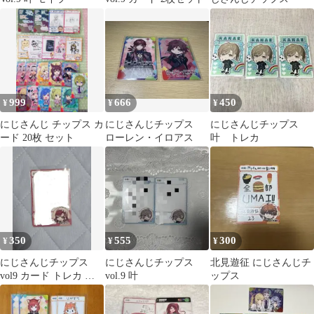
999
666
450
¥
¥
¥
にじさんじ チップス カ
にじさんじチップス
にじさんじチップス
ード 20枚 セット
ローレン・イロアス
叶 トレカ
350
555
300
¥
¥
¥
にじさんじチップス
にじさんじチップス
北見遊征 にじさんじチ
vol9 カード トレカ 早
vol.9 叶
ップス
乙女ベリー