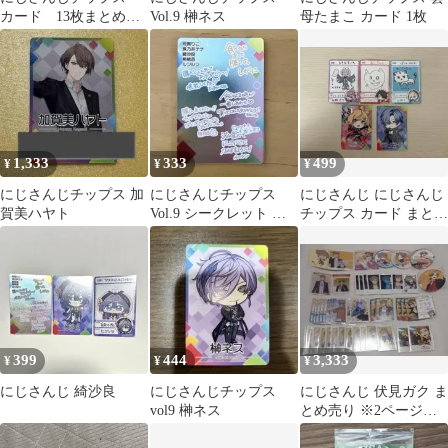
カード 13枚まとめ売
Vol.9 榊ネス
母たまこ カード 1枚
り
1,333
333
499
¥
¥
¥
にじさんじチップス 加
にじさんじチップス
にじさんじ にじさんじ
賀美ハヤト
Vol.9 シークレット あ
チップス カード まとめ
やかきメッセージカー
売り
ド
399
444
3,333
¥
¥
¥
にじさんじ 綺沙良
にじさんじチップス
にじさんじ 伏見ガク ま
vol9 榊ネス
とめ売り ※2ページ目
あり