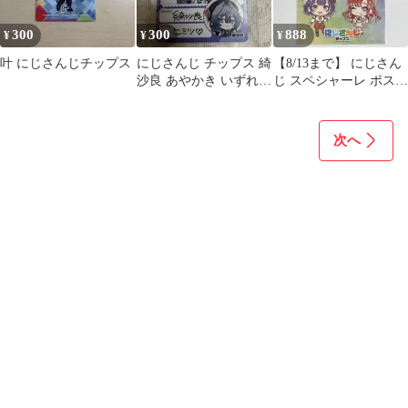
300
300
888
¥
¥
¥
叶 にじさんじチップス
にじさんじ チップス 綺
【8/13まで】 にじさん
沙良 あやかき いずれ菖
じ スペシャーレ ポスト
蒲か杜若
カード チップス
次へ