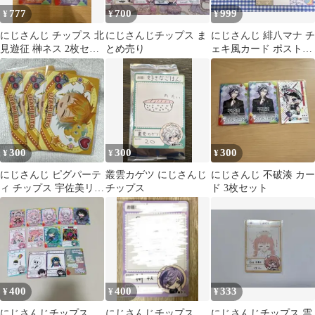
777
700
999
¥
¥
¥
にじさんじ チップス 北
にじさんじチップス ま
にじさんじ 緋八マナ チ
見遊征 榊ネス 2枚セッ
とめ売り
ェキ風カード ポストカ
ト
ード まとめ売り
300
300
300
¥
¥
¥
にじさんじ ピグパーテ
叢雲カゲツ にじさんじ
にじさんじ 不破湊 カー
ィ チップス 宇佐美リト
チップス
ド 3枚セット
ピグパ チプカ
400
400
333
¥
¥
¥
にじさんじチップス
にじさんじチップス
にじさんじチップス 雲