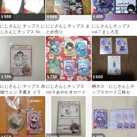
980
666
480
¥
¥
¥
にじさんじ チップス に
にじさんじチップス ま
にじさんじチップス
じさんじチップス Vol.9
とめ売り
vol.7 ましろ爻
シークレット 2枚セッ
ト
399
730
600
¥
¥
¥
にじさんじ チップス 赤
にじさんじチップス
榊ネス にじさんじチ
城ウェン 手書き イラス
vol.9 あやかきカードセ
ップスカード三枚セッ
ト カード
ット
ト