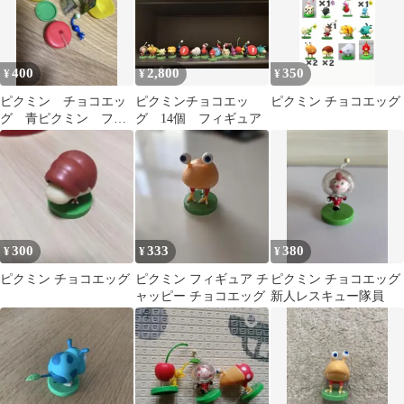
400
2,800
350
¥
¥
¥
ピクミン チョコエッ
ピクミンチョコエッ
ピクミン チョコエッグ
グ 青ピクミン フィ
グ 14個 フィギュア
ギュア
300
333
380
¥
¥
¥
ピクミン チョコエッグ
ピクミン フィギュア チ
ピクミン チョコエッグ
ャッピー チョコエッグ
新人レスキュー隊員