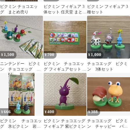
ピクミン チョコエッ
ピクミン フィギュア 3
ピクミン フィギュア 3
グ まとめ売り
体セット 任天堂 まとめ
種セット
売り チョコエッグ
1,500
700
1,000
¥
¥
¥
ニンテンドー ピクミ
ピクミン チョコエッ
チョコエッグ ピクミ
ン チョコエッグ セ
グ フィギュアセット 4
ン 3体セット
ット
体
666
400
388
¥
¥
¥
ピクミン チョコエッ
ピクミン チョコエッグ
チョコエッグ ピクミ
グ 氷ピクミン 岩ピ
フィギュア 紫ピクミン
ン チャッピー パン