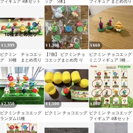
フィギュア 4体セット
ッグ 5体】
フィギュア まとめ売り
1,999
1,300
660
¥
¥
¥
ピクミン チョコエッ
【7個】 ピクミンチョ
ピクミン チョコエッグ
グ 10種 まとめ売り
コエッグまとめ売 り
ミニフィギュア 3種セ
ット
2,350
1,100
880
¥
¥
¥
ピクミンチョコエッグ
ピクミン チョコエッグ
ピクミン チョコエッグ
ランダム11種
フィギュア 4体セット