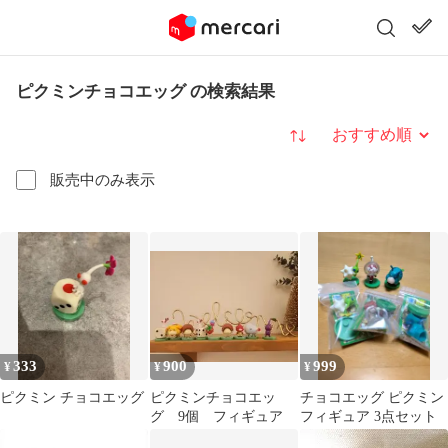
ピクミンチョコエッグ の検索結果
並び替え
販売中のみ表示
333
900
999
¥
¥
¥
ピクミン チョコエッグ
ピクミンチョコエッ
チョコエッグ ピクミン
グ 9個 フィギュア
フィギュア 3点セット