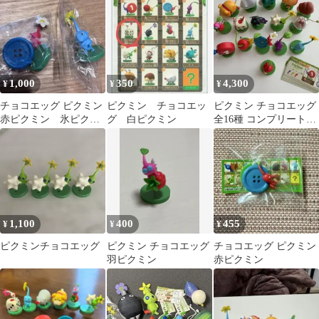
1,000
350
4,300
¥
¥
¥
チョコエッグ ピクミン
ピクミン チョコエッ
ピクミン チョコエッグ
赤ピクミン 氷ピクミ
グ 白ピクミン
全16種 コンプリートセ
ン
ット
1,100
400
455
¥
¥
¥
ピクミンチョコエッグ
ピクミン チョコエッグ
チョコエッグ ピクミン
羽ピクミン
赤ピクミン