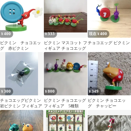
400
333
400
¥
¥
現在 ¥
ピクミン チョコエッ
ピクミン マスコット フ
チョコエッグ ピクミン
グ 赤ピクミン
ィギュア チョコエッグ
300
800
349
¥
¥
¥
チョコエッグピクミン
ピクミン チョコエッグ
ピクミン チョコエッ
岩ピクミン フィギュア
フィギュア 5種類
グ チャッピー