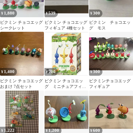
1,880
539
300
¥
¥
¥
ピクミン チョコエッグ
ピクミン チョコエッグ
ピクミン チョコエッ
シークレット
フィギュア 4種セット
グ モス
1,400
700
300
¥
¥
¥
ピクミン チョコエッグ
ピクミン チョコエッ
ピクミンチョコエッグ
おまけ 7点セット
グ ミニチュアフィギ
フィギュア
ュア 3種セット
1,222
1,200
600
¥
¥
¥