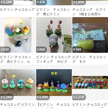
1,200
450
1,800
¥
¥
¥
ピクミン チョコエッグ
ピクミン チョコエッ
チョコエッグ ピクミ
グ 青ピクミン
ン 5個まとめ売り
950
800
300
¥
¥
¥
ピクミン チョコエッ
ピクミン チョコエッグ
ピクミン チョコエッ
グ 赤ピクミン、ヒカ
フィギュア 白ピクミ
グ モス
リピクミン、オッチン
ン2個 ブタドックリ1個
1,200
1,000
2,250
¥
¥
¥
チョコエッグ ピクミン
【ピクミン チョコエ
ピクミン チョコエッグ