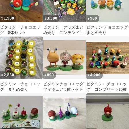
1,900
3,500
900
¥
¥
¥
ピクミン チョコエッ
ピクミン グッズまと
ピクミン チョコエッグ
グ 8体セット
め売り ニンテンドー
まとめ売り
ストア チョコエッ
グ めじるしチャーム
2,850
899
4,200
¥
¥
¥
ピクミン チョコエッ
ピクミンチョコエッグ
ピクミン チョコエッ
グ まとめ売り
フィギュア 3種セット
グ コンプリート16種