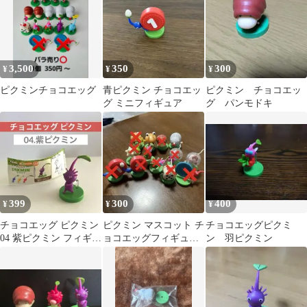
3,500
350
300
¥
¥
¥
ピクミンチョコエッグ
青ピクミン チョコエッ
ピクミン チョコエッ
グ ミニフィギュア
グ パンモドキ
399
300
400
¥
¥
¥
チョコエッグ ピクミン
ピクミン マスコット チ
チョコエッグピクミ
04 紫ピクミン フィギュ
ョコエッグフィギュア
ン 羽ピクミン
ア
バラ売り可