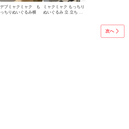
デブミャクミャク も
ミャクミャク もっちり
っちりぬいぐるみ横
ぬいぐるみ 立 立ち ミ
ニ ボールチェーン 黒
ブラック
次へ