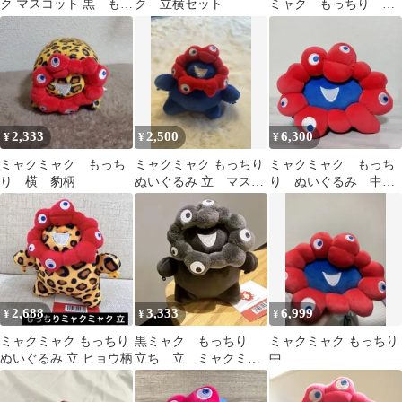
ク マスコット 黒 もっ
ク 立横セット
ミャク もっちり
ちり 立
横 豹柄 ぬいぐるみ
2,333
2,500
6,300
¥
¥
¥
ミャクミャク もっち
ミャクミャク もっちり
ミャクミャク もっち
り 横 豹柄
ぬいぐるみ 立 マスコ
り ぬいぐるみ 中サ
ット
イズ
2,688
3,333
6,999
¥
¥
¥
ミャクミャク もっちり
黒ミャク もっちり
ミャクミャク もっちり
ぬいぐるみ 立 ヒョウ柄
立ち 立 ミャクミャ
中
ク ぬいぐるみ 万博 マ
スコット