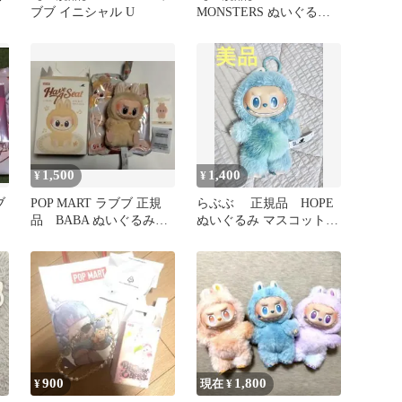
ブブ イニシャル U
MONSTERS ぬいぐるみ
ピンク ラブブ
1,500
1,400
¥
¥
ブ
POP MART ラブブ 正規
らぶぶ 正規品 HOPE
品 BABA ぬいぐるみキ
ぬいぐるみ マスコット
ーホルダー
ブルー
900
1,800
¥
現在 ¥