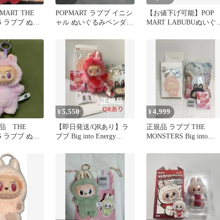
MART THE
POPMART ラブブ イニシ
【お値下げ可能】POP
S ラブブ ぬい
ャル ぬいぐるみペンダン
MART LABUBUぬいぐ
スコット
ト Q
み アルファベットJ
5,550
4,999
¥
¥
品 THE
【即日発送/QRあり】ラ
正規品 ラブブ THE
S ラブブ ぬい
ブブ Big into Energy
MONSTERS Big into
スコット パー
LOVE
Energy 2体