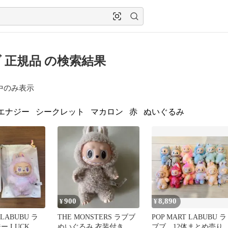
 正規品 の検索結果
中のみ表示
エナジー
シークレット
マカロン
赤
ぬいぐるみ
900
8,890
¥
¥
 LABUBU ラ
THE MONSTERS ラブブ
POP MART LABUBU ラ
ー LUCK パ
ぬいぐるみ 衣装付き ポ
ブブ 12体まとめ売