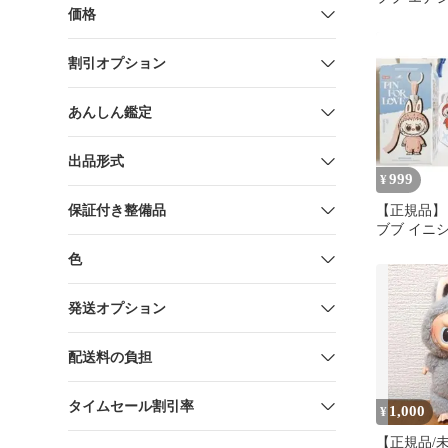
価格
ープル 紫
割引オプション
あんしん鑑定
出品形式
999
¥
保証付き整備品
【正規品】 
ブブ イニシ
色
発送オプション
配送料の負担
タイムセール割引率
1,000
¥
【正規品/