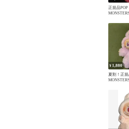
正規品POP 
MONSTER
ぐるみ マ
1,880
¥
夏割！正規
MONSTER
ぐるみ マ
プル