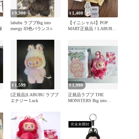
9,300
1,400
¥
¥
labubu ラブブBig into
【イニシャルI】POP
緑
energy ID色バランス○
MART正規品！LABUBU
イニシャルラブブ
1,599
1,980
¥
¥
[正規品]LABUBU ラブブ
正規品ラブブ THE
エナジー Luck
MONSTERS Big into
ブ
Energy LOVE