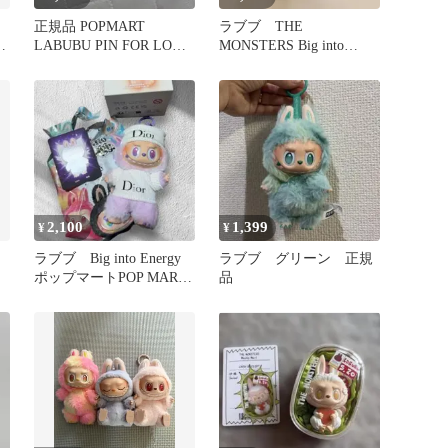
正規品 POPMART
ラブブ THE
る
LABUBU PIN FOR LOVE
MONSTERS Big into
イニシャル O
Energy グリーン
2,100
1,399
¥
¥
ラブブ Big into Energy
ラブブ グリーン 正規
ポップマートPOP MART
品
ぬいぐるみ