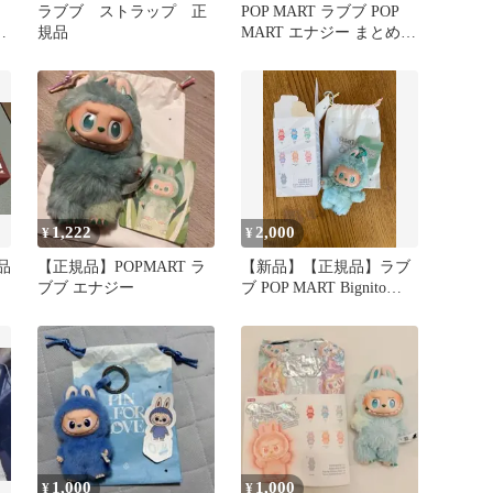
ラブブ ストラップ 正
POP MART ラブブ POP
U
規品
MART エナジー まとめ売
り セット
1,222
2,000
¥
¥
品
【正規品】POPMART ラ
【新品】【正規品】ラブ
ブブ エナジー
ブ POP MART Bignito
Energy
1,000
1,000
¥
¥