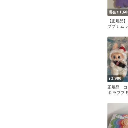
1,60
現在 ¥
【正規品】
ブブ T ム
3,980
¥
正規品 コ
ボ ラブブ 
ット