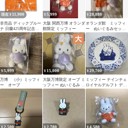
11,900
5,999
28,888
現在 ¥
¥
¥
非売品 ディックブルー
大阪 関西万博 オランダ
オランダ館 ミッフィ
ナ 日蘭425周年記念限
館限定 ミッフィー
ー ぬいぐるみセッ
定ピンバッジ 日蘭友好
ト 万博 BON TON
大使ニオくん
TOYS
5,999
15,000
29,700
¥
¥
¥
万博 （小）ミッフィ
大阪万博限定 オーブ ミ
ミッフィー ナインチェ
ー オーブ
ッフィー ぬいぐるみ 大
ロイヤルデルフト デル
オランダ館限定 新品未
フト焼 オランダ アンテ
開封
ィーク 皿
2,500
2,780
4,580
¥
¥
¥