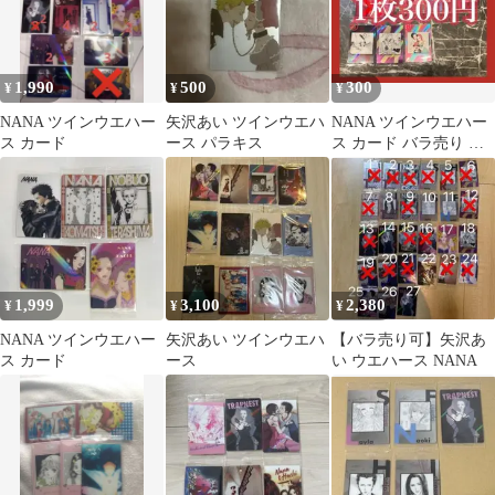
1,990
500
300
¥
¥
¥
NANA ツインウエハー
矢沢あい ツインウエハ
NANA ツインウエハー
ス カード
ース パラキス
ス カード バラ売り 未
開封
1,999
3,100
2,380
¥
¥
¥
NANA ツインウエハー
矢沢あい ツインウエハ
【バラ売り可】矢沢あ
ス カード
ース
い ウエハース NANA