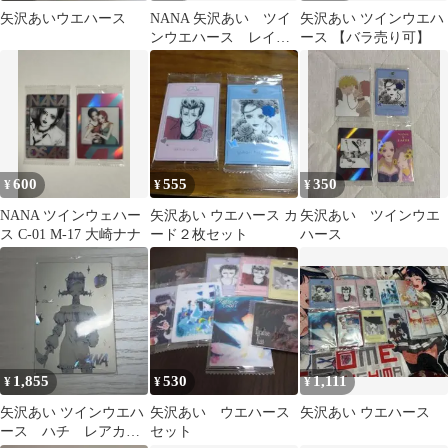
矢沢あいウエハース
NANA 矢沢あい ツイ
矢沢あい ツインウエハ
ンウエハース レイラ
ース 【バラ売り可】
2枚セット
600
555
350
¥
¥
¥
NANA ツインウェハー
矢沢あい ウエハース カ
矢沢あい ツインウエ
ス C-01 M-17 大崎ナナ
ード２枚セット
ハース
1,855
530
1,111
¥
¥
¥
矢沢あい ツインウエハ
矢沢あい ウエハース
矢沢あい ウエハース
ース ハチ レアカー
セット