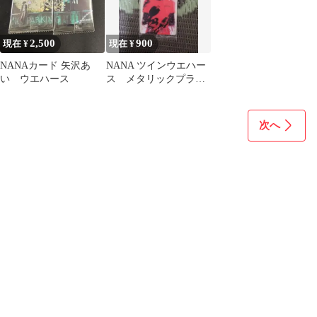
2,500
900
現在 ¥
現在 ¥
NANAカード 矢沢あ
NANA ツインウエハー
い ウエハース
ス メタリックプラカ
ード SR-27 ハチ 小松
奈々
次へ