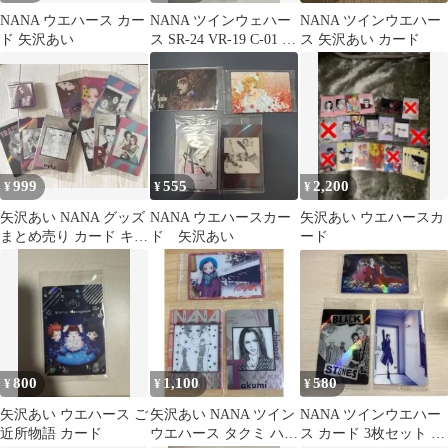
NANA ウエハース カー
NANA ツインウェハー
NANA ツインウエハー
ド 矢沢あい
ス SR-24 VR-19 C-01 大
ス 矢沢あい カード
崎ナナ
999
555
2,200
¥
¥
¥
矢沢あい NANA グッズ
NANA ウエハースカー
矢沢あい ウエハースカ
まとめ売り カード キー
ド 矢沢あい
ード
ホルダー ツインウエハ
ース
800
1,100
580
¥
¥
¥
矢沢あい ウエハース ご
矢沢あい NANA ツイン
NANA ツインウエハー
近所物語 カード
ウエハース タクミ ハチ
ス カード 3枚セット 矢