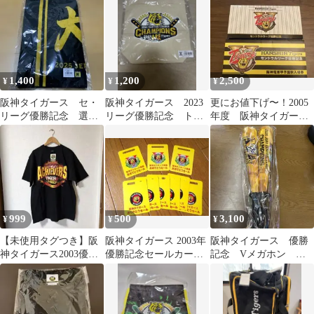
き
ス
版セパリーグ
1,400
1,200
2,500
¥
¥
¥
阪神タイガース セ・
阪神タイガース 2023
更にお値下げ〜！2005
リーグ優勝記念 選手
リーグ優勝記念 トー
年度 阪神タイガー
応援 フェイスタオ
トバッグ 新品 未使
ス セ・リーグ優勝記
ル 大山悠輔
用品
念グッズ
999
500
3,100
¥
¥
¥
【未使用タグつき】阪
阪神タイガース 2003年
阪神タイガース 優勝
神タイガース2003優勝
優勝記念セールカード
記念 Vメガホン 応
Tシャツ 黒
9枚セット
援バット 2025