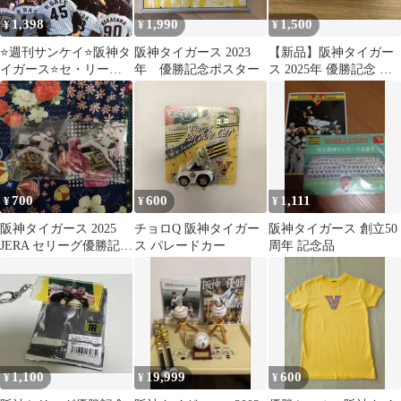
1,398
1,990
1,500
¥
¥
¥
⭐️週刊サンケイ⭐️阪神タ
阪神タイガース 2023
【新品】阪神タイガー
イガース⭐️セ・リーグ
年 優勝記念ポスター
ス 2025年 優勝記念 木
優勝⭐️1985年⭐️吉田監督
箱ボールペン 優勝記念
⭐️レア⭐️本⭐️
グッズ
700
600
1,111
¥
¥
¥
阪神タイガース 2025
チョロQ 阪神タイガー
阪神タイガース 創立50
JERA セリーグ優勝記念
ス パレードカー
周年 記念品
アクリルスタンド 岩
崎優
1,100
19,999
600
¥
¥
¥