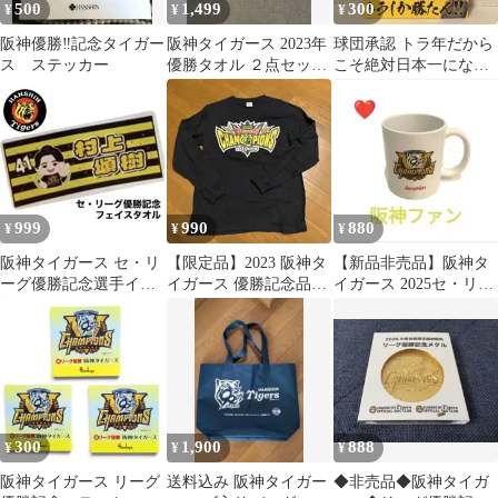
500
1,499
300
¥
¥
¥
阪神優勝‼️記念タイガー
阪神タイガース 2023年
球団承認 トラ年だから
ス ステッカー
優勝タオル ２点セット
こそ絶対日本一になる
日本一 リーグ制覇
で! 阪神タイガース優
勝応援BOOK
999
990
880
¥
¥
¥
阪神タイガース セ・リ
【限定品】2023 阪神タ
【新品非売品】阪神タ
ーグ優勝記念選手イラ
イガース 優勝記念品
イガース 2025セ・リー
スト フェイスタオル
長袖Tシャツ
グ優勝記念マグカップ
村上頌樹
Joshin
300
1,900
888
¥
¥
¥
阪神タイガース リーグ
送料込み 阪神タイガー
◆非売品◆阪神タイガ