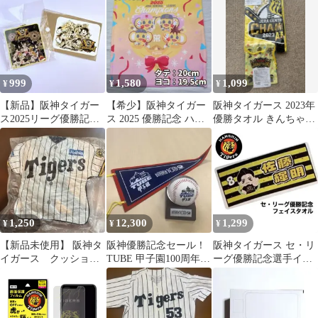
999
1,580
1,099
¥
¥
¥
【新品】阪神タイガー
【希少】阪神タイガー
阪神タイガース 2023年
ス2025リーグ優勝記
ス 2025 優勝記念 ハン
優勝タオル きんちゃく
念 ハイジキーホルダ
カチ イラスト 黄 綿
２点セット
ー セット
【ウ303
1,250
12,300
1,299
¥
¥
¥
【新品未使用】 阪神タ
阪神優勝記念セール！
阪神タイガース セ・リ
イガース クッショ
TUBE 甲子園100周年記
ーグ優勝記念選手イラ
ン Joshin 非売品
念限定 ロゴ入りボー
スト フェイスタオル佐
ル ペナント
藤輝明