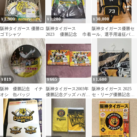
1,900
1,280
30,000
¥
¥
¥
阪神タイガース 優勝ロ
阪神タイガース
阪神タイガース優勝セ
ゴ Tシャツ
2023 優勝記念 巾着
ール、選手用遠征バッ
ク、73番、コマ付き。
819
665
1,600
¥
¥
¥
阪神 優勝記念 イチ
阪神タイガース2003年
阪神タイガース 2025
オシ 缶バッジ
優勝記念グッズ ハガ
セ・リーグ優勝記念く
キ ポストカード
じ BIGフラッグ