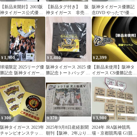
【新品未開封】2003阪
【新品タグ付き】 阪
阪神タイガース優勝記
神タイガース公式優勝
神タイガース 非売
念DVD やったで!優勝
記念DVD~虎戦士が選
品 2023 優勝記念トー
や!2003 未開封品
んだあの試合~[DVD]
トバッグ
1,900
1,480
2,399
¥
¥
¥
球場限定 2025リーグ優
阪神タイガース 2025 優
【新品未使用】阪神タ
勝記念 阪神タイガース
勝記念トートバッグ 和
イガース CS優勝記念
胴上げ フェイスタオル
歌山店限定
刺繍ワッペン
300
370
3,980
¥
¥
¥
阪神タイガース 2023年
2025年9月8日産経新聞
2024年 JRA阪神競馬
チャンピオンステッカ
朝刊【阪神、2年ぶり
場・京都競馬場 G1競走