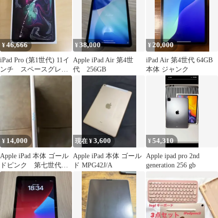
46,666
38,000
20,000
¥
¥
¥
iPad Pro (第1世代) 11イ
Apple iPad Air 第4世
iPad Air 第4世代 64GB
ンチ スペースグレ
代 256GB
本体 ジャンク
イ 64GB Wifi…
14,000
3,600
54,310
¥
現在 ¥
¥
Apple iPad 本体 ゴール
Apple iPad 本体 ゴール
Apple ipad pro 2nd
ドピンク 第七世代
ド MPG42J/A
generation 256 gb
128GB