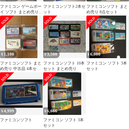
ファミコン ゲームボー
ファミコンソフト2本セ
ファミコンソフト まと
イ ソフト まとめ売り 9
ット
め売り 8点セット
点セット 極美品
1,100
3,500
6,000
¥
¥
¥
ファミコンソフト まと
ファミコンソフト 10本
ファミコン ソフト 3本
め売り 中古品 4本セッ
セット まとめ売り
セット
ト
4,999
6,666
¥
¥
ファミコンソフト
ファミコン ソフト 3本
セット