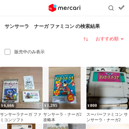
サンサーラ ナーガ ファミコン の検索結果
並び替え
販売中のみ表示
6,666
1,295
800
¥
¥
¥
サンサーラナーガ ファ
サンサーラ・ナーガ2
スーパーファミコン サ
ミコンソフト
攻略本
ンサーラ・ナーガ2