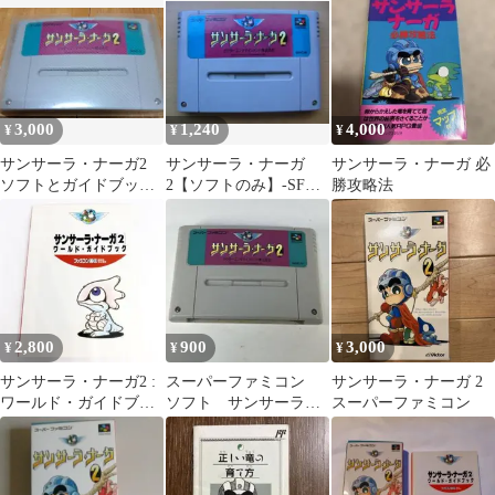
ァミコンソフト
3,000
1,240
4,000
¥
¥
¥
サンサーラ・ナーガ2
サンサーラ・ナーガ
サンサーラ・ナーガ 必
ソフトとガイドブック
2【ソフトのみ】-SFC
勝攻略法
セット
スーパーファミコン用
ソフト
2,800
900
3,000
¥
¥
¥
サンサーラ・ナーガ2 :
スーパーファミコン
サンサーラ・ナーガ 2
ワールド・ガイドブッ
ソフト サンサーラナ
スーパーファミコン
ク
ーガ2