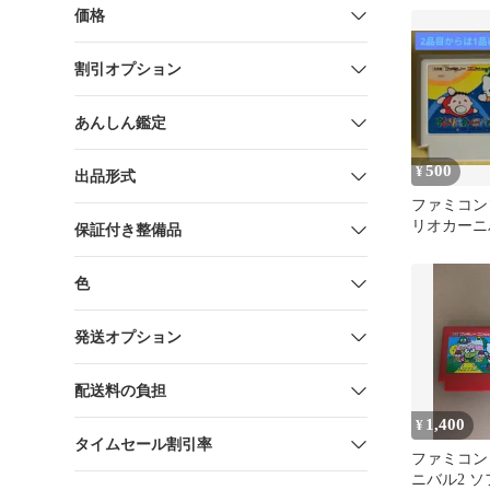
価格
割引オプション
あんしん鑑定
500
¥
出品形式
ファミコン
リオカーニ
保証付き整備品
色
発送オプション
配送料の負担
1,400
¥
タイムセール割引率
ファミコン
ニバル2 ソ