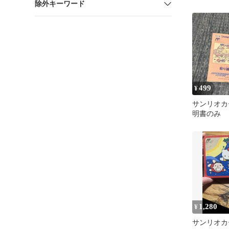
除外キーワード
499
¥
サンリオカ
明書のみ
1,280
¥
サンリオカ