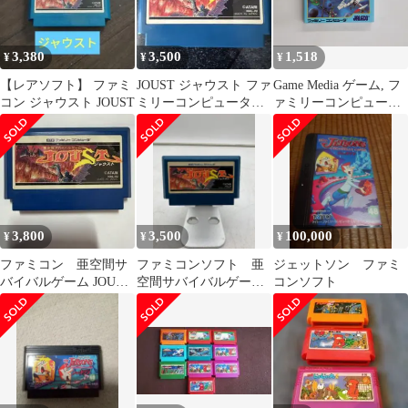
3,380
3,500
1,518
¥
¥
¥
【レアソフト】 ファミ
JOUST ジャウスト ファ
Game Media ゲーム, フ
コン ジャウスト JOUST
ミリーコンピュータ用
ァミリーコンピュータ
カセット
アーガス JF07 JALECO
/00110
3,800
3,500
100,000
¥
¥
¥
ファミコン 亜空間サ
ファミコンソフト 亜
ジェットソン ファミ
バイバルゲーム JOUST
空間サバイバルゲー
コンソフト
ジャウスト
ム ジャウスト
JOUST