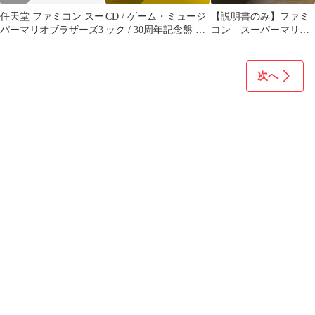
任天堂 ファミコン スー
CD / ゲーム・ミュージ
【説明書のみ】ファミ
パーマリオブラザーズ3
ック / 30周年記念盤 ス
コン スーパーマリオ
ーパーマリオブラザー
ブラザーズ 魔界島
ズ ミュージック
ロードランナーセット
次へ