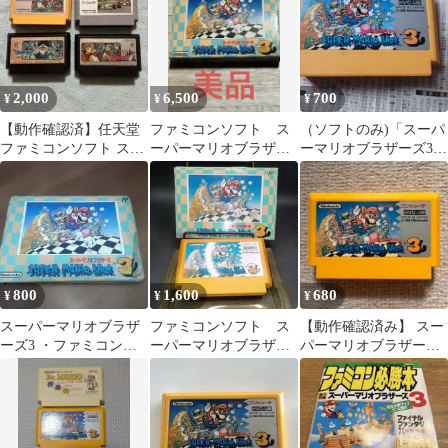
2,000
6,500
700
¥
¥
¥
【動作確認済】任天堂
ファミコンソフト ス
（ソフトのみ)「スーパ
ファミコンソフト スー
ーパーマリオブラザー
ーマリオブラザーズ3」
パーマリオブランザー
ズ3
ファミコンソフト
ズ他ソフト 3個
800
1,600
680
¥
¥
¥
スーパーマリオブラザ
ファミコンソフト ス
【動作確認済み】 スー
ーズ3 ・ファミコンソ
ーパーマリオブラザー
パーマリオブラザーズ
フト・説明書付き
ズ3
3 スーマリ3 （ファ
ミコン）