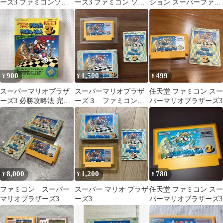
ーズ3 ファミコンソフ
ーズ3 ファミコン ソフ
ション スーパーファミ
ト 本体
ト
コン ソフト
900
1,500
499
¥
¥
¥
スーパーマリオブラザ
スーパーマリオブラザ
任天堂 ファミコン スー
ーズ3 必勝攻略法 完璧
ーズ３ ファミコン
パーマリオブラザーズ3
編 双葉社
任天堂 【ジャンク
品】
8,000
1,200
780
¥
¥
¥
ファミコン スーパー
スーパー マリオ ブラザ
任天堂 ファミコン スー
マリオブラザーズ3
ーズ3
パーマリオブラザーズ3