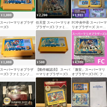
1,000
2,200
1,911
¥
¥
¥
スーパーマリオブラザ
任天堂 スーパーマリオ
FC中央中④ スーパーマ
ーズ3
ブラザーズ3 ファミコ
リオブラザーズ スーパ
ンソフト
ーマリオブラザーズ3
マリオオープ
1,080
500
4,980
¥
¥
¥
スーパーマリオブラザ
​【動作確認済】 スーパ
「激安」スーパーマリ
ーズ3 ファミコンソフ
ーマリオブラザーズ3
オブラザーズ3 FC ファ
ト
ファミコンソフト カセ
ミコン
ットのみ