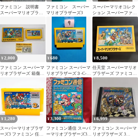
ファミコン 説明書
ファミコン スーパー
スーパーマリオコレク
スーパーマリオブラザ
マリオブラザーズ3
ション スーパーファミ
ーズ3
コン ソフト
2,000
680
8,500
¥
¥
¥
ファミコン スーパーマ
ファミコン スーパーマ
任天堂 スーパーマリオ
リオブラザーズ 箱傷み
リオブラザーズ３-C-
ブラザーズ ファミコン
あり
まとめ買い大歓迎
ソフト 耳あり 説明書あ
り
1,280
3,300
6,999
¥
¥
¥
スーパーマリオブラザ
ファミコン通信 スーパ
ファミコン スーパーマ
ーズ3 ファミコン 任天
ーマリオブラザーズ3の
リオブラザーズ 3