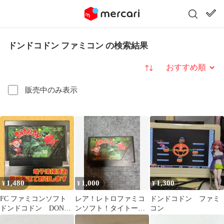
ドンドコドン ファミコン の検索結果
並び替え
販売中のみ表示
1,480
1,000
1,300
¥
¥
¥
FC ファミコンソフト
レア！レトロファミコ
ドンドコドン ファミ
ドンドコドン DON
ンソフト！タイトー
コン
DOKO DON
ドンドコドン DoN