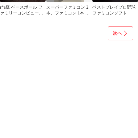
r*a様 ベースボール フ
スーパーファミコン 2
ベストプレイプロ野球
ァミリーコンピュータ
本、ファミコン 1本 計
ファミコンソフト
ー ソフト
ゲームソフト 3本セッ
ト
次へ