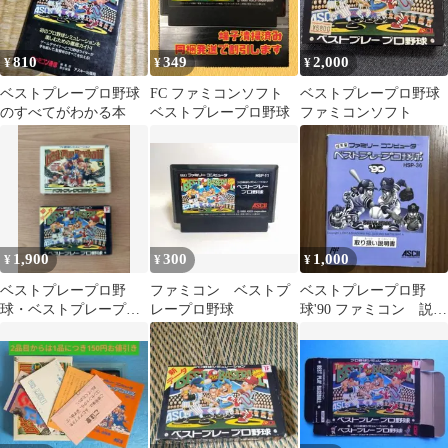
810
349
2,000
¥
¥
¥
ベストプレープロ野球
FC ファミコンソフト
ベストプレープロ野球
のすべてがわかる本
ベストプレープロ野球
ファミコンソフト
1,900
300
1,000
¥
¥
¥
ベストプレープロ野
ファミコン ベストプ
ベストプレープロ野
球・ベストプレープロ
レープロ野球
球'90 ファミコン 説明
野球Ⅱ ファミコン用ソ
書のみ
フト 2本セット