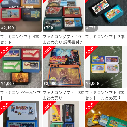
2,100
700
777
¥
¥
¥
ファミコンソフト 4本
ファミコンソフト 4点
ファミコンソフト２本
セット
まとめ売り 説明書付き
1,000
2,480
4,900
¥
¥
¥
ファミコン ゲームソフ
ファミコンソフト 2本
ファミコンソフト 4本
ト
まとめ売り
セット まとめ売り