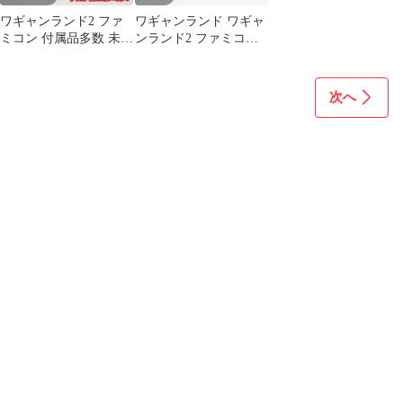
ワギャンランド2 ファ
ワギャンランド ワギャ
ミコン 付属品多数 未使
ンランド2 ファミコン
用シール付き ナムコ
ソフト 2本セット 動作
確認済み
次へ