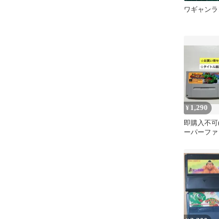
ワギャンランド
1,290
¥
即購入不可(6
ーパーファ
ーワギャンラ