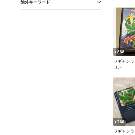
除外キーワード
888
¥
ワギャンラ
コン
760
¥
ワギャンラ