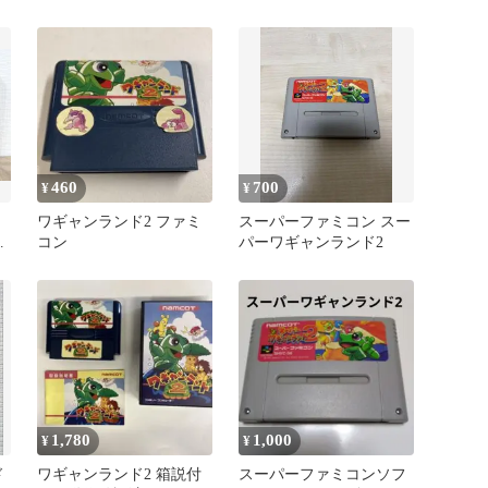
460
700
¥
¥
ワギャンランド2 ファミ
スーパーファミコン スー
コン
パーワギャンランド2
ー
1,780
1,000
¥
¥
ド
ワギャンランド2 箱説付
スーパーファミコンソフ