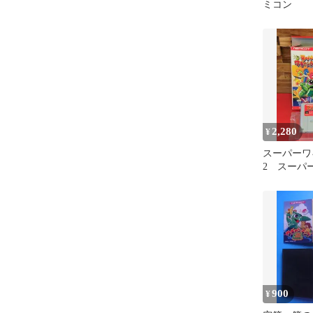
ミコン
2,280
¥
スーパーワ
2 スーパ
ソフト 箱
900
¥