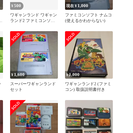
500
1,000
¥
現在 ¥
ワギャンランド ワギャン
ファミコンソフト ナムコ
ギ
ランド2 ファミコンソフ
(使えるかわからない)
ト 2本セット 動作確認済
み
1,600
1,000
¥
¥
ラ
スーパーワギャンランド
ワギャンランド2 (ファミ
セット
コン) 取扱説明書付き