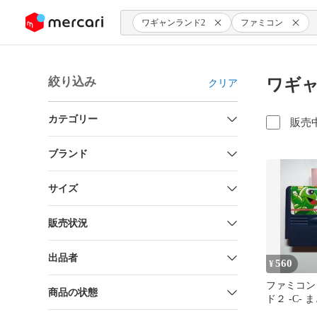
ンツにスキップ
ワギャンランド2
ファミコン
絞り込み
ワギャ
クリア
カテゴリー
販売
ブランド
サイズ
販売状況
出品者
560
¥
ファミコン
商品の状態
ド２ -C-
迎