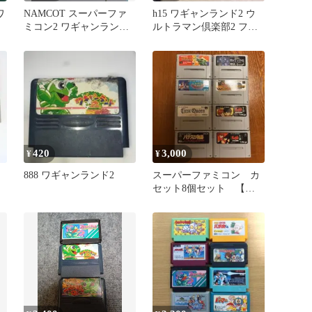
ワ
NAMCOT スーパーファ
h15 ワギャンランド2 ウ
ミコン2 ワギャンランド
ルトラマン倶楽部2 ファ
2SHVC-S6
ミコン
420
3,000
¥
¥
888 ワギャンランド2
スーパーファミコン カ
セット8個セット 【最
終値下げ】