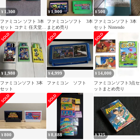
1,300
1,000
500
¥
¥
¥
ファミコン ソフト 3本
ファミコンソフト 3本
ファミコンソフト 3本
セット コナミ 任天堂
まとめ売り
セット Nintendo
レトロゲーム
1,980
4,999
14,000
¥
¥
¥
ファミコンソフト 3本
ファミコン ソフト
ファミコンソフト3点セ
セット
ットまとめ売り
800
8,888
325
¥
¥
¥