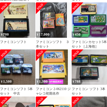
700
17,000
450
¥
¥
¥
ファミコンソフト
ファミコンソフト ３
ファミコンカセット5本
本セット
セット［上海他］
1,500
1,300
788
¥
¥
¥
ファミコンソフト 5本
ファミコン 2-062110 ジ
ファミコン ソフト 3本
セット 中古
ャレコ初期名作
セット