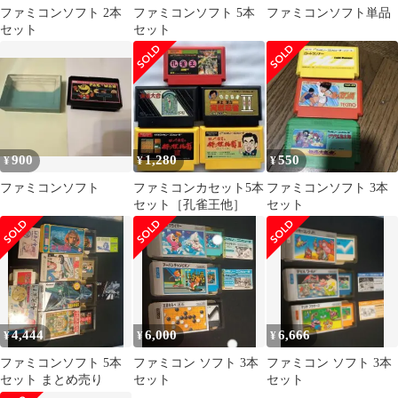
ファミコンソフト 2本
ファミコンソフト 5本
ファミコンソフト単品
セット
セット
900
1,280
550
¥
¥
¥
ファミコンソフト
ファミコンカセット5本
ファミコンソフト 3本
セット［孔雀王他］
セット
4,444
6,000
6,666
¥
¥
¥
ファミコンソフト 5本
ファミコン ソフト 3本
ファミコン ソフト 3本
セット まとめ売り
セット
セット