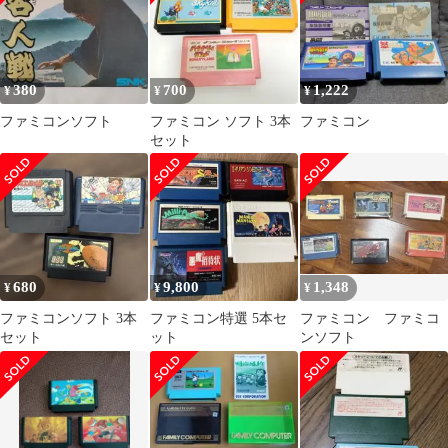
380
700
1,222
¥
¥
¥
ファミコンソフト
ファミコン ソフト 3本
ファミコン
セット
680
9,800
1,348
¥
¥
¥
ファミコンソフト 3本
ファミコン特選 5本セ
ファミコン ファミコ
セット
ット
ンソフト