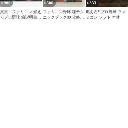
900
500
333
¥
¥
¥
貴重！ファミコン 燃え
ファミコン野球 秘テク
燃えろ!!プロ野球 ファ
ろプロ野球 箱説明書つ
ニックブック89 攻略本
ミコン ソフト 本体
き ジャレコ
など2冊セット 4-D-
6673