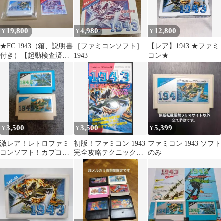
19,800
4,980
12,800
¥
¥
¥
★FC 1943（箱、説明書
［ファミコンソフト］
【レア】1943 ★ファミ
付き）【起動検査済
1943
コン★
み】ファミコン
3,500
3,500
5,399
¥
¥
¥
激レア！レトロファミ
初版！ファミコン 1943
ファミコン 1943 ソフト
コンソフト！カプコ
完全攻略テクニックブ
のみ
ン 1942+1943 シリー
ック 徳間コミュニケー
ズ2本セット
ションズ