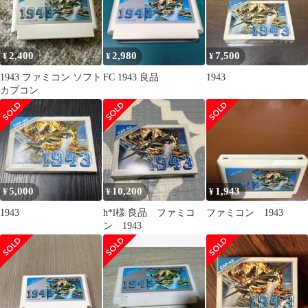
2,400
2,980
7,500
¥
¥
¥
1943 ファミコン ソフト
FC 1943 良品
1943
カプコン
5,000
10,200
1,943
¥
¥
¥
1943
h*l様 良品 ファミコ
ファミコン 1943
ン 1943