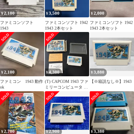
2,180
3,500
2,000
¥
¥
¥
ファミコンソフト
ファミコンソフト 1942
ファミコンソフト 1942
1943
1943 2本セット
1943 2本セット
2,100
4,300
3,880
¥
¥
¥
ファミコン 1943 動作
(T) CAPCOM 1943 ファ
【※箱説なし※】1943
ok
ミリーコンピュータ ソ
フト 動作未確認
2,700
2,900
3,380
¥
¥
¥