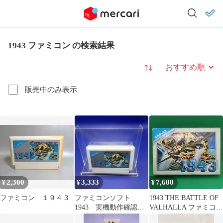
1943 ファミコン の検索結果
並び替え
販売中のみ表示
2,300
3,333
7,600
¥
¥
¥
ファミコン １９４３
ファミコンソフト
1943 THE BATTLE OF
1943 実機動作確認済
VALHALLA ファミコン
み
ソフト