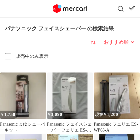
パナソニック フェイスシェーバー の検索結果
並び替え
販売中のみ表示
1,750
3,090
1,200
¥
¥
現在 ¥
Panasonic まゆシェーバ
Panasonic フェイスシェ
Panasonic フェリエ ES-
ーキット
ーバー フェリエ ES-
WF63-A
WF53-G