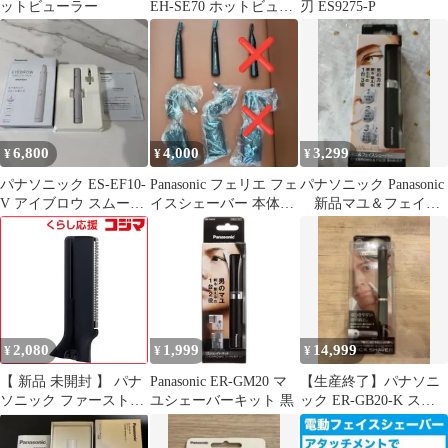
ットビューラー
EH-SE70 ホットビュー
刃 ES9275-P
ラー ホワイト
6,800
4,000
3,299
¥
¥
¥
パナソニック ES-EF10-
Panasonic フェリエ フェ
パナソニック Panasonic
V アイブロウ スムース
イスシェーバー 本体
新品マユ＆フェイス
ピック 電動眉毛抜き
2本
シェーバー ER-GM30
2,080
1,999
14,999
¥
¥
¥
【 新品 未開封 】 パナ
Panasonic ER-GM20 マ
【生産終了】パナソニ
ソニック ファーストフ
ユシェーバーキット 黒
ック ER-GB20-K ステ
ェイスシェーバーＥＲ
ィックシェーバー
－ＧＭ４０用替刃
ergb20