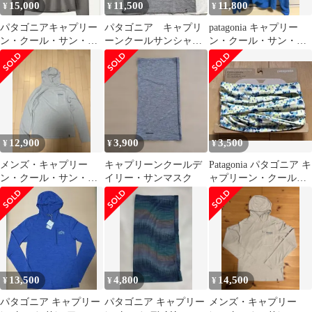
15,000
11,500
11,800
¥
¥
¥
パタゴニアキャプリー
パタゴニア キャプリ
patagonia キャプリー
ン・クール・サン・フ
ーンクールサンシャ
ン・クール・サン・フ
ーディPatagonia サイズ
ツ メンズSサイズ
ーディ
S
12,900
3,900
3,500
¥
¥
¥
メンズ・キャプリー
キャプリーンクールデ
Patagonia パタゴニア キ
ン・クール・サン・フ
イリー・サンマスク
ャプリーン・クール・
ーディ サンフーディ
デイリー・サン・ゲイ
CGSX
ター
13,500
4,800
14,500
¥
¥
¥
パタゴニア キャプリー
パタゴニア キャプリー
メンズ・キャプリー