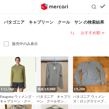
パタゴニア キャプリーン クール サン の検索結果
並び替え
販売中のみ表示
12,500
9,900
9,200
¥
現在 ¥
¥
Patagonia ウィメンズ・
パタゴニア キャプリ
パタゴニア ウィメン
キャプリーン・クー
ーン クールサン
ズ・ロングスリーブ・
ル・サン・フーディS
44790SP26
キャプリーン・クー