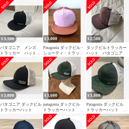
キャップ
ックビルキャップ
3,500
3,000
2,500
¥
¥
¥
パタゴニア メンズ
Patagonia ダックビル・
タックビルトラッカー
トラッカー ハット
ショーティ・トラッカ
ハット パタゴニア
ブラック
ー・ハット
3,000
3,600
3,800
¥
¥
¥
パタゴニア ダックビル
patagonia ダックビル
Patagonia ダックビル
トラッカーハット
トラッカーハット メ
トラッカーハット キ
ッシュキャップ
ャップ