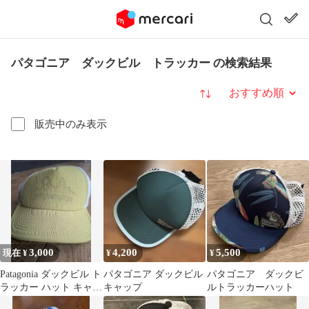
パタゴニア ダックビル トラッカー の検索結果
並び替え
販売中のみ表示
3,000
4,200
5,500
現在 ¥
¥
¥
Patagonia ダックビル ト
パタゴニア ダックビル
パタゴニア ダックビ
ラッカー ハット キャッ
キャップ
ルトラッカーハット
プ