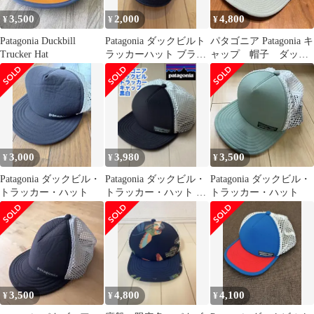
3,500
2,000
4,800
¥
¥
¥
Patagonia Duckbill
Patagonia ダックビルト
パタゴニア Patagonia キ
Trucker Hat
ラッカーハット ブラッ
ャップ 帽子 ダック
ク
ビルトラッカーハット
3,000
3,980
3,500
¥
¥
¥
Patagonia ダックビル・
Patagonia ダックビル・
Patagonia ダックビル・
トラッカー・ハット
トラッカー・ハット 黒
トラッカー・ハット
白
3,500
4,800
4,100
¥
¥
¥