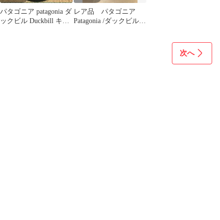
パタゴニア patagonia ダ
レア品 パタゴニア
ックビル Duckbill キャ
Patagonia /ダックビル
ップ S6
Duckbill Cap
次へ