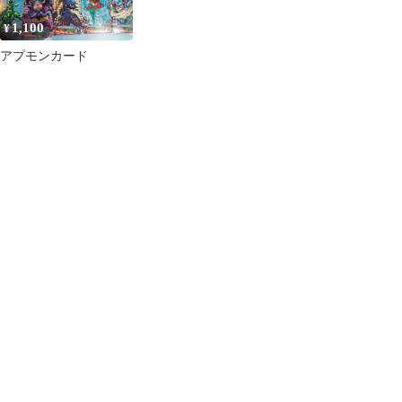
1,100
¥
アプモンカード