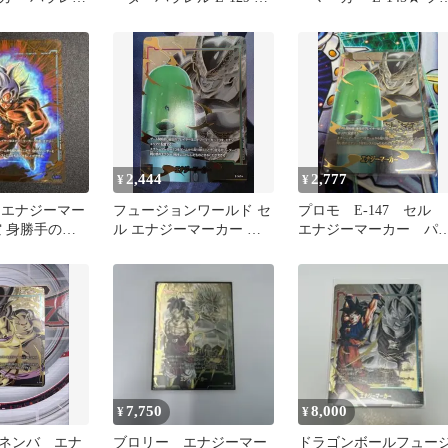
 孫悟飯 SH
ュージョンワールド
ージョンワールド
2,444
2,777
¥
¥
ary エナジーマー
フュージョンワールド セ
プロモ E-147 セル
空 身勝手の極
ル エナジーマーカー パ
エナジーマーカー パ
 プロモ
ラレル 1枚
レル ドラゴンボー
フュージョンワール
１枚 ⑤
7,750
8,000
¥
¥
ネンバ エナ
ブロリー エナジーマー
ドラゴンボールフュー