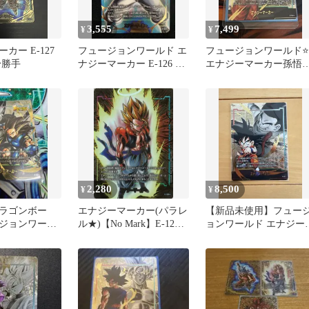
3,555
7,499
¥
¥
カー E-127
フュージョンワールド エ
フュージョンワールド⭐️
身勝手
ナジーマーカー E-126 パ
エナジーマーカー孫悟
ラレル ゴジータブルー
E-064⭐️パラレル1枚⭐️
値⭐️
2,280
8,500
¥
¥
ラゴンボー
エナジーマーカー(パラレ
【新品未使用】フュー
ジョンワール
ル★)【No Mark】E-129
ョンワールド エナジー
シャロット エナ
ITPA77W0OXR0
ーカー 孫悟空 パラ
カーパラレル
ル E-34