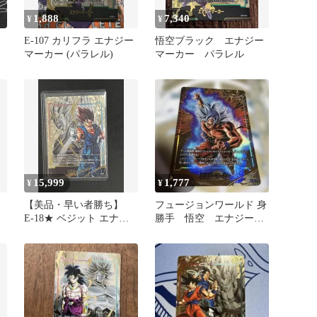
1,888
7,340
¥
¥
ー
E-107 カリフラ エナジー
悟空ブラック エナジー
マーカー (パラレル)
マーカー パラレル
15,999
1,777
¥
¥
ー
【美品・早い者勝ち】
フュージョンワールド 身
E-18★ ベジット エナジ
勝手 悟空 エナジーマ
ーマーカー パラレル
ーカー E-127 パラレル