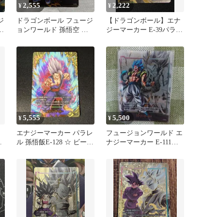
2,555
2,222
¥
¥
ジ
ドラゴンボール フュージ
【ドラゴンボール】エナ
マ
ョンワールド 孫悟空 エ
ジーマーカー E-39パラレ
ッ
ナジーマーカー パラレル
ル
5,555
5,500
¥
¥
エナジーマーカー パラレ
フュージョンワールド エ
ル
ル 孫悟飯E-128 ☆ ビース
ナジーマーカー E-111☆
0
ト
ゴジータ