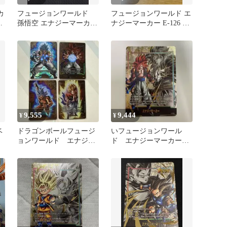
カ
フュージョンワールド
フュージョンワールド エ
ー
孫悟空 エナジーマーカ
ナジーマーカー E-126 パ
ド
ー パラレル E-143
ラレル ゴジータ ブルー
9,555
9,444
¥
¥
ベ
ドラゴンボールフュージ
いフュージョンワール
ョンワールド エナジー
ド エナジーマーカーパ
マーカーパラレル4枚セ
ラレル E-115 ゴジータ4
ット‼︎
GT