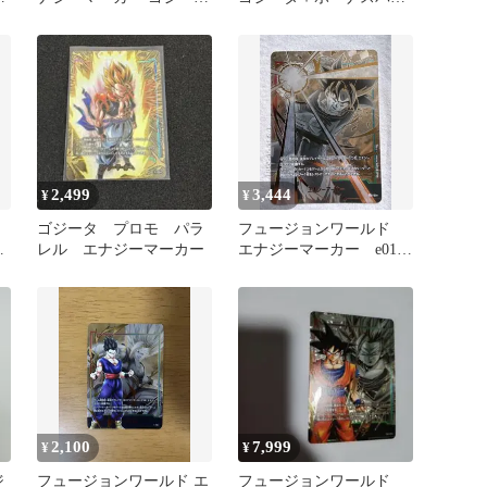
パラレル E-114☆
ク 孫悟空 パラレル
2点セット
2,499
3,444
¥
¥
ゴジータ プロモ パラ
フュージョンワールド
ラ
レル エナジーマーカー
エナジーマーカー e01-
ル
01 孫悟空
ド
2,100
7,999
¥
¥
ジ
フュージョンワールド エ
フュージョンワールド