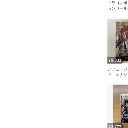
ドラゴンボ
ョンワール
ーカー e01
9,333
¥
いフュージ
ド エナジ
ラレル E-
GT
2,777
¥