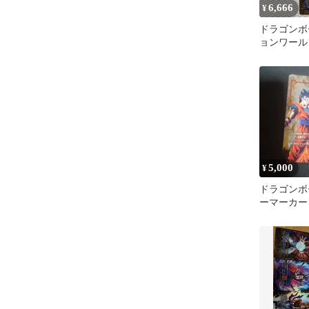
6,666
¥
ドラゴンボ
ョンワール
ーカー 3
5,000
¥
ドラゴンボ
ーマーカ
孫悟飯 E-