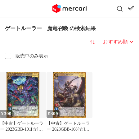
ゲートルーラー 魔竜召喚 の検索結果
並び替え
販売中のみ表示
300
300
¥
¥
【中古】ゲートルーラ
【中古】ゲートルーラ
ー 2023GBB-101[☆]：
ー 2023GBB-108[☆]：
暴獄竜王 ヴォルトナ
竜騎士 ゼイガー